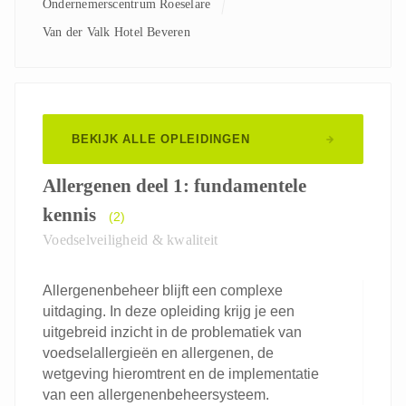
Ondernemerscentrum Roeselare
Van der Valk Hotel Beveren
BEKIJK ALLE OPLEIDINGEN
Allergenen deel 1: fundamentele
kennis
(2)
Voedselveiligheid & kwaliteit
Allergenenbeheer blijft een complexe
uitdaging. In deze opleiding krijg je een
uitgebreid inzicht in de problematiek van
voedselallergieën en allergenen, de
wetgeving hieromtrent en de implementatie
van een allergenenbeheersysteem.