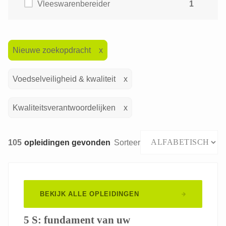
Vleeswarenbereider
1
Nieuwe zoekopdracht
Voedselveiligheid & kwaliteit
Kwaliteitsverantwoordelijken
105
opleidingen gevonden
Sorteer
BEKIJK ALLE OPLEIDINGEN
5 S: fundament van uw