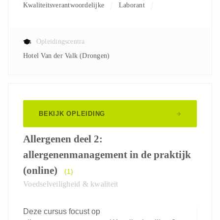
Kwaliteitsverantwoordelijke
Laborant
Verantwoordelijke R&D
Opleidingscentra
Hotel Van der Valk (Drongen)
BEKIJK OPLEIDING
Allergenen deel 2:
allergenenmanagement in de praktijk
(online)
(1)
Voedselveiligheid & kwaliteit
Deze cursus focust op