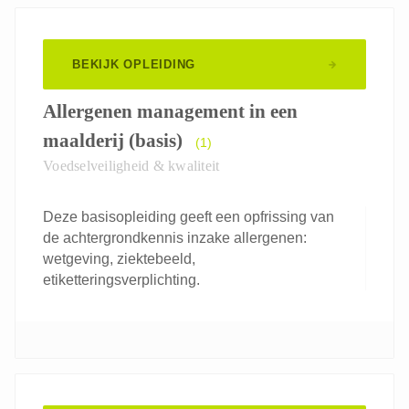
BEKIJK OPLEIDING
Allergenen management in een
maalderij (basis)
(1)
Voedselveiligheid & kwaliteit
Deze basisopleiding geeft een opfrissing van
de achtergrondkennis inzake allergenen:
wetgeving, ziektebeeld,
etiketteringsverplichting.