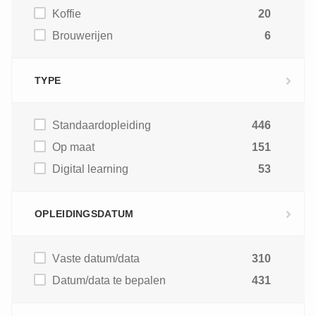
Koffie
20
Brouwerijen
6
TYPE
Standaardopleiding
446
Op maat
151
Digital learning
53
OPLEIDINGSDATUM
Vaste datum/data
310
Datum/data te bepalen
431