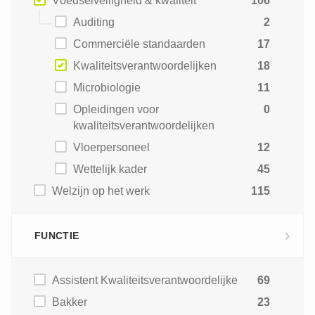
Voedselveiligheid & kwaliteit
106
Auditing
2
Commerciële standaarden
17
Kwaliteitsverantwoordelijken
18
Microbiologie
11
Opleidingen voor
0
kwaliteitsverantwoordelijken
Vloerpersoneel
12
Wettelijk kader
45
Welzijn op het werk
115
FUNCTIE
Assistent Kwaliteitsverantwoordelijke
69
Bakker
23