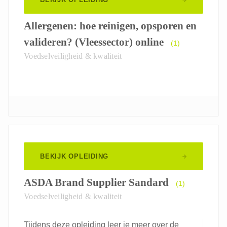
Allergenen: hoe reinigen, opsporen en
valideren? (Vleessector) online
(1)
Voedselveiligheid & kwaliteit
BEKIJK OPLEIDING
ASDA Brand Supplier Sandard
(1)
Voedselveiligheid & kwaliteit
Tijdens deze opleiding leer je meer over de