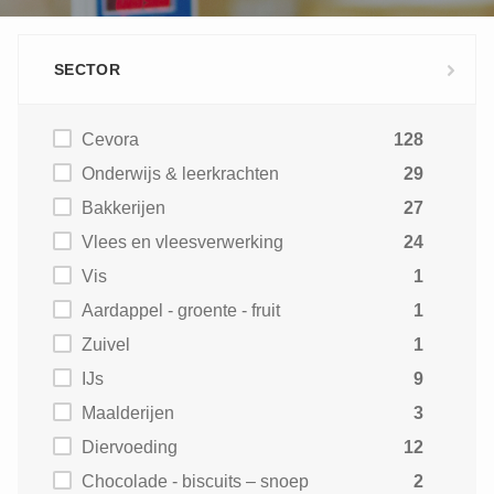
SECTOR
Cevora
128
Onderwijs & leerkrachten
29
Bakkerijen
27
Vlees en vleesverwerking
24
Vis
1
Aardappel - groente - fruit
1
Zuivel
1
IJs
9
Maalderijen
3
Diervoeding
12
Chocolade - biscuits – snoep
2