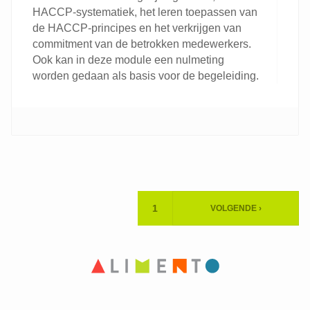
HACCP-systematiek, het leren toepassen van
de HACCP-principes en het verkrijgen van
commitment van de betrokken medewerkers.
Ook kan in deze module een nulmeting
worden gedaan als basis voor de begeleiding.
Paginering
1
VOLGENDE ›
HUIDIGE
VOLGENDE
PAGINA
PAGINA