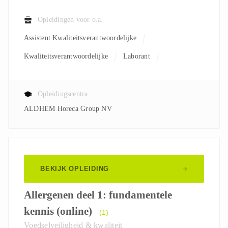
Opleidingen voor o.a.
Assistent Kwaliteitsverantwoordelijke
Kwaliteitsverantwoordelijke
Laborant
Verantwoordelijke R&D
Opleidingscentra
ALDHEM Horeca Group NV
BEKIJK OPLEIDING
Allergenen deel 1: fundamentele
kennis (online)
(1)
Voedselveiligheid & kwaliteit