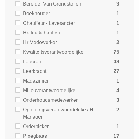
Bereider Van Grondstoffen
3
Boekhouder
1
Chauffeur - Leverancier
1
Heftruckchauffeur
1
Hr Medewerker
2
Kwaliteitsverantwoordelijke
75
Laborant
48
Leerkracht
27
Magazijnier
1
Milieuverantwoordelijke
4
Onderhoudsmedewerker
3
Opleidingsverantwoordelijke / Hr
2
Manager
Orderpicker
1
Ploegbaas
17