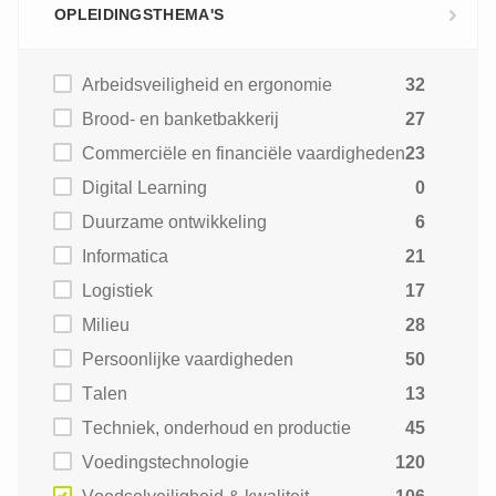
OPLEIDINGSTHEMA'S
Arbeidsveiligheid en ergonomie
32
Brood- en banketbakkerij
27
Commerciële en financiële vaardigheden
23
Digital Learning
0
Duurzame ontwikkeling
6
Informatica
21
Logistiek
17
Milieu
28
Persoonlijke vaardigheden
50
Talen
13
Techniek, onderhoud en productie
45
Voedingstechnologie
120