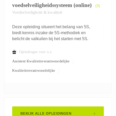
voedselveiligheidssysteem (online)
(3)
Voedselveiligheid & kwaliteit
Deze opleiding situeert het belang van 5S,
biedt kennis inzake de 5S-methodiek en
belicht de valkuilen bij het starten met 5S.
Opleidingen voor o.a.
Assistent Kwaliteitsverantwoordelijke
Kwaliteitsverantwoordelijke
BEKIJK ALLE OPLEIDINGEN