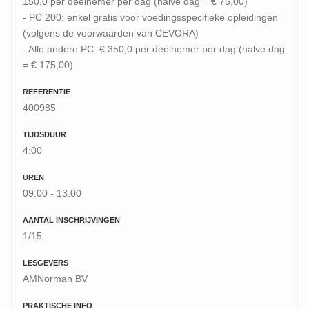
150,0 per deelnemer per dag (halve dag = € 75,00)
- PC 200: enkel gratis voor voedingsspecifieke opleidingen
(volgens de voorwaarden van CEVORA)
- Alle andere PC: € 350,0 per deelnemer per dag (halve dag
= € 175,00)
REFERENTIE
400985
TIJDSDUUR
4:00
UREN
09:00 - 13:00
AANTAL INSCHRIJVINGEN
1/15
LESGEVERS
AMNorman BV
PRAKTISCHE INFO