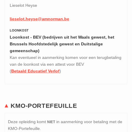
Lieselot Heyse
lieselot.heyse@amnorman.be
LOONKOST
Loonkost - BEV (bedrijven uit het Waals gewest, het
Brussels Hoofdstedelijk gewest en Duitstalige
gemeenschap)
Kan eventueel in aanmerking komen voor een terugbetaling
van de loonkost via een attest voor BEV
(
Betaald Educatief Verlof
)
KMO-PORTEFEUILLE
Deze opleiding komt
in aanmerking voor betaling met de
NIET
KMO-Portefeuille.