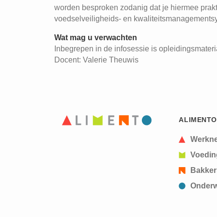
worden besproken zodanig dat je hiermee prak
voedselveiligheids- en kwaliteitsmanagements
Wat mag u verwachten
Inbegrepen in de infosessie is opleidingsmateria
Docent: Valerie Theuwis
ALIMENTO
Werkn
Voedin
Bakker
Onderw