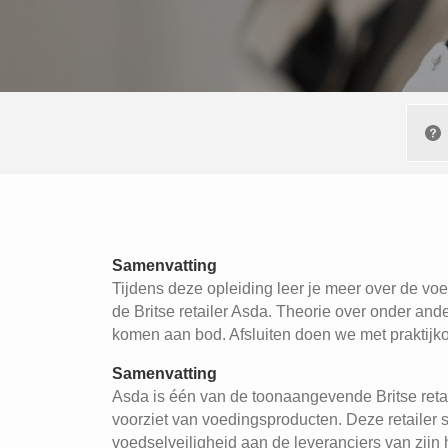
Samenvatting
Tijdens deze opleiding leer je meer over de vo
de Britse retailer Asda. Theorie over onder a
komen aan bod. Afsluiten doen we met praktijk
Samenvatting
Asda is één van de toonaangevende Britse retai
voorziet van voedingsproducten. Deze retailer s
voedselveiligheid aan de leveranciers van zijn 