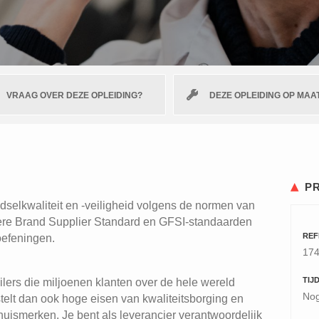
VRAAG OVER DEZE OPLEIDING?
DEZE OPLEIDING OP MAA
P
edselkwaliteit en -veiligheid volgens de normen van
ndere Brand Supplier Standard en GFSI-standaarden
REF
oefeningen.
17
TIJ
lers die miljoenen klanten over de hele wereld
Nog
telt dan ook hoge eisen van kwaliteitsborging en
huismerken. Je bent als leverancier verantwoordelijk