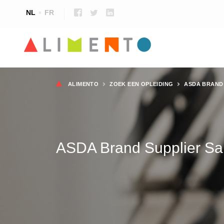
NL
FR
Kruimelpad
ALIMENTO
ZOEK EEN OPLEIDING
ASDA BRAND
ASDA Brand Supplier Sa