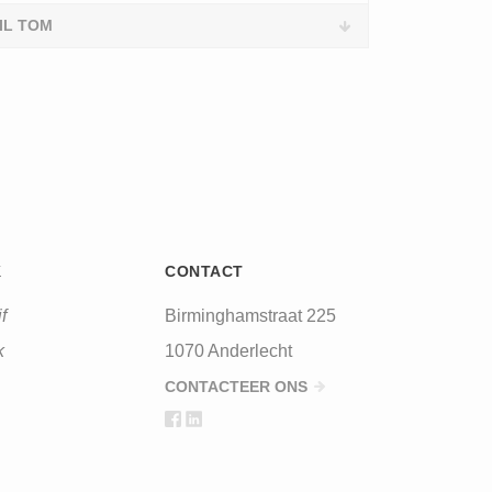
IL TOM
K
CONTACT
f
Birminghamstraat 225
k
1070 Anderlecht
CONTACTEER ONS