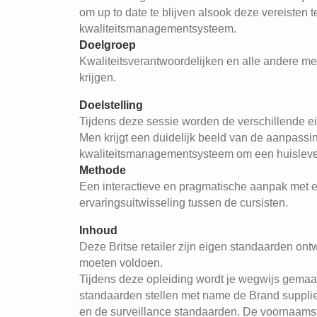
om up to date te blijven alsook deze vereisten 
kwaliteitsmanagementsysteem.
Doelgroep
Kwaliteitsverantwoordelijken en alle andere m
krijgen.
Doelstelling
Tijdens deze sessie worden de verschillende e
Men krijgt een duidelijk beeld van de aanpassin
kwaliteitsmanagementsysteem om een huisleve
Methode
Een interactieve en pragmatische aanpak met ei
ervaringsuitwisseling tussen de cursisten.
Inhoud
Deze Britse retailer zijn eigen standaarden on
moeten voldoen.
Tijdens deze opleiding wordt je wegwijs gemaak
standaarden stellen met name de Brand suppli
en de surveillance standaarden. De voornaams