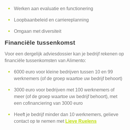
Werken aan evaluatie en functionering
Ontslag en herstructurering
Opvolgen en evalueren
Loopbaanbeleid en carriereplanning
Functieclassificaties
Omgaan met diversiteit
Financiële tussenkomst
Voor een dergelijk adviesdossier kan je bedrijf rekenen op
financiële tussenkomsten van Alimento:
6000 euro voor kleine bedrijven tussen 10 en 99
werknemers (of de groep waartoe uw bedrijf behoort)
3000 euro voor bedrijven met 100 werknemers of
meer (of de groep waartoe uw bedrijf behoort), met
een cofinanciering van 3000 euro
Heeft je bedrijf minder dan 10 werknemers, gelieve
contact op te nemen met
Lieve Ruelens