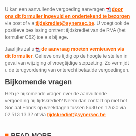
U kan een aanvullende vergoeding aanvragen
door
ons dit formulier ingevuld en ondertekend te bezorgen
via post of via
tijdskrediet@synersec.be
. U voegt ook de
positieve beslissing omtrent tijdskrediet van de RVA (het
formulier C62) toe als bijlage.
Jaarlijks zal u
de aanvraag moeten vernieuwen via
dit formulier
. Gelieve ons tijdig op de hoogte te stellen in
geval van wijziging of vroegtijdige stopzetting. Zo vermijdt
u de terugvordering van onterecht betaalde vergoedingen.
Bijkomende vragen
Heb je bijkomende vragen over de aanvullende
vergoeding bij tijdskrediet? Neem dan contact op met het
Sociaal Fonds op weekdagen tussen 8u30 en 12u30 via
02 513 13 32 of via
tijdskrediet@synersec.be
.
READ MORE