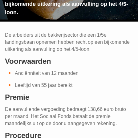
bijkomende uitkering als aanvulling op het 4/5-
loon.
De arbeiders uit de bakkerijsector die een 1/5e
landingsbaan opnemen hebben recht op een bijkomende
uitkering als aanvulling op het 4/5-loon.
Voorwaarden
Anciënniteit van 12 maanden
Leeftijd van 55 jaar bereikt
Premie
De aanvullende vergoeding bedraagt 138,66 euro bruto
per maand. Het Sociaal Fonds betaalt de premie
maandelijks uit op de door u aangegeven rekening.
Procedure