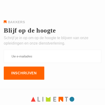
BAKKERS
Blijf op de hoogte
Schrijf je in op om op de hoogte te blijven van onze
opleidingen en onze dienstverlening.