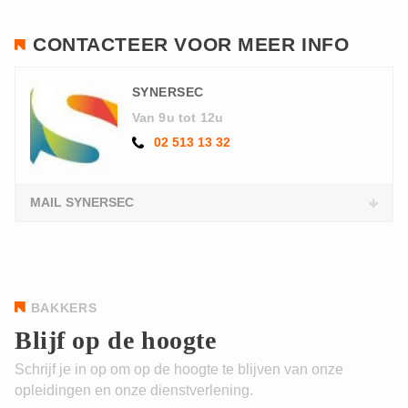
CONTACTEER VOOR MEER INFO
SYNERSEC
Van 9u tot 12u
02 513 13 32
MAIL SYNERSEC
BAKKERS
Blijf op de hoogte
Schrijf je in op om op de hoogte te blijven van onze
opleidingen en onze dienstverlening.