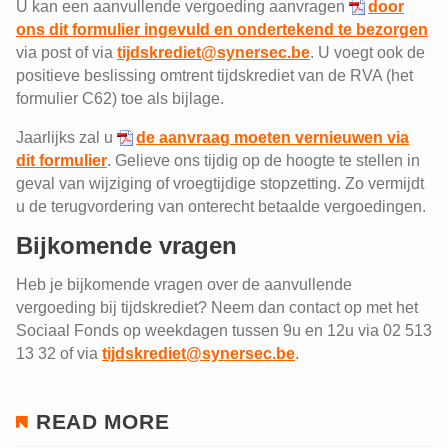
U kan een aanvullende vergoeding aanvragen
door
ons dit formulier ingevuld en ondertekend te bezorgen
via post of via
tijdskrediet@synersec.be
. U voegt ook de
positieve beslissing omtrent tijdskrediet van de RVA (het
formulier C62) toe als bijlage.
Jaarlijks zal u
de aanvraag moeten vernieuwen via
dit formulier
. Gelieve ons tijdig op de hoogte te stellen in
geval van wijziging of vroegtijdige stopzetting. Zo vermijdt
u de terugvordering van onterecht betaalde vergoedingen.
Bijkomende vragen
Heb je bijkomende vragen over de aanvullende
vergoeding bij tijdskrediet? Neem dan contact op met het
Sociaal Fonds op weekdagen tussen 9u en 12u via 02 513
13 32 of via
tijdskrediet@synersec.be
.
READ MORE