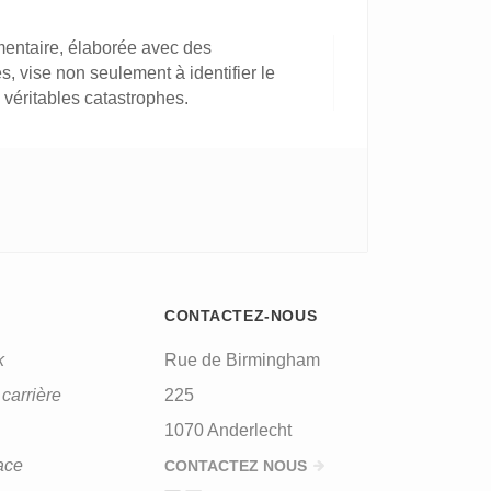
imentaire, élaborée avec des
s, vise non seulement à identifier le
e véritables catastrophes.
CONTACTEZ-NOUS
k
Rue de Birmingham
carrière
225
1070 Anderlecht
ace
CONTACTEZ NOUS