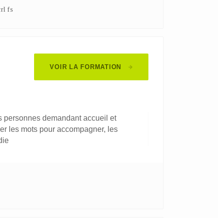
rl fs
VOIR LA FORMATION
es personnes demandant accueil et
ver les mots pour accompagner, les
die