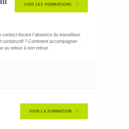
il
VOIR LES FORMATIONS
contact durant l’absence du travailleur.
nt constructif ? Comment accompagner
e au retour à son retour.
VOIR LA FORMATION