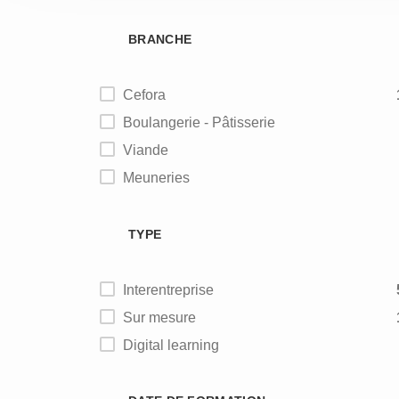
BRANCHE
Cefora
Boulangerie - Pâtisserie
Viande
Meuneries
Alimentation animale
TYPE
Interentreprise
Sur mesure
Digital learning