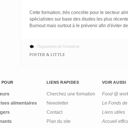
Cette formation, très concrète pour le secteur al
spécialistes sur base des études les plus récente
Burnout mais surtout à le prévenir afin d'éviter d
Organismes de formation
FOSTER & LITTLE
 POUR
LIENS RAPIDES
VOIR AUSSI
leurs
Cherchez une formation
Food @ wor
ises alimentaires
Newsletter
Le Fonds de 
gers
Contact
Liens utiles
nants
Plan du site
Accueil effic