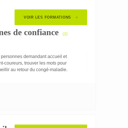
VOIR LES FORMATIONS
nes de confiance
(2)
s personnes demandant accueil et
t-coureurs, trouver les mots pour
eillir au retour du congé-maladie.