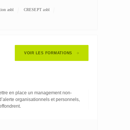
tion asbl
CRESEPT asbl
VOIR LES FORMATIONS
Mettre en place un management non-
’alerte organisationnels et personnels,
ffondrent.