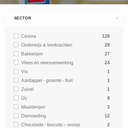
SECTOR
Cevora
128
Onderwijs & leerkrachten
29
Bakkerijen
27
Vlees en vleesverwerking
24
Vis
1
Aardappel - groente - fruit
1
Zuivel
1
IJs
9
Maalderijen
3
Diervoeding
12
Chocolade - biscuits – snoep
2