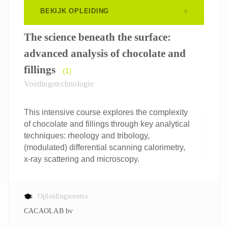
BEKIJK OPLEIDING
The science beneath the surface:
advanced analysis of chocolate and
fillings
(1)
Voedingstechnologie
This intensive course explores the complexity
of chocolate and fillings through key analytical
techniques: rheology and tribology,
(modulated) differential scanning calorimetry,
x-ray scattering and microscopy.
Opleidingscentra
CACAOLAB bv