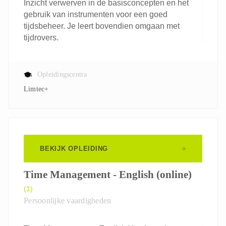
Inzicht verwerven in de basisconcepten en het
gebruik van instrumenten voor een goed
tijdsbeheer. Je leert bovendien omgaan met
tijdrovers.
Opleidingscentra
Limtec+
BEKIJK OPLEIDING
Time Management - English (online)
(1)
Persoonlijke vaardigheden