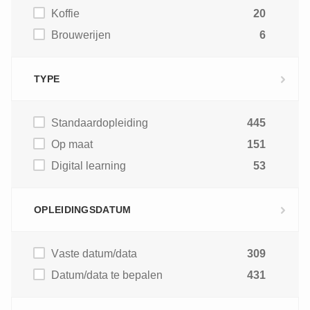
Koffie
20
Brouwerijen
6
TYPE
Standaardopleiding
445
Op maat
151
Digital learning
53
OPLEIDINGSDATUM
Vaste datum/data
309
Datum/data te bepalen
431