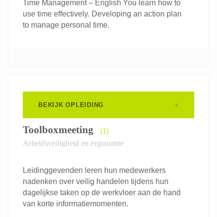
Time Management – English You learn how to
use time effectively. Developing an action plan
to manage personal time.
BEKIJK OPLEIDING
Toolboxmeeting
(1)
Arbeidsveiligheid en ergonomie
Leidinggevenden leren hun medewerkers
nadenken over veilig handelen tijdens hun
dagelijkse taken op de werkvloer aan de hand
van korte informatiemomenten.