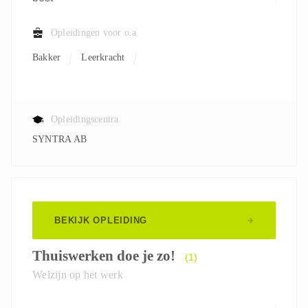
Opleidingen voor o.a.
Bakker
Leerkracht
Opleidingscentra
SYNTRA AB
BEKIJK OPLEIDING
Thuiswerken doe je zo!
(1)
Welzijn op het werk