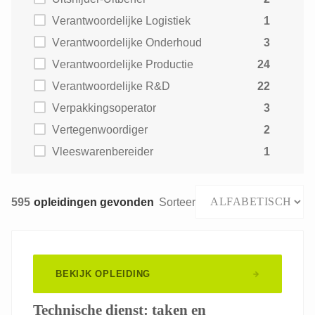
Verantwoordelijke Logistiek
1
Verantwoordelijke Onderhoud
3
Verantwoordelijke Productie
24
Verantwoordelijke R&D
22
Verpakkingsoperator
3
Vertegenwoordiger
2
Vleeswarenbereider
1
595
opleidingen gevonden
Sorteer
BEKIJK OPLEIDING
Technische dienst: taken en