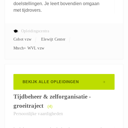
doelstellingen. Je leert bovendien omgaan
met tijdrovers.
Opleidingscentra
Cobot vzw
Elewijt Center
Mtech+ WVL vzw
BEKIJK ALLE OPLEIDINGEN
Tijdbeheer & zelforganisatie -
groeitraject
(4)
Persoonlijke vaardigheden