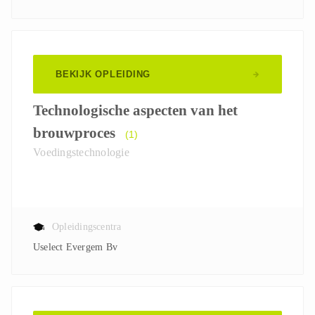
Ploegbaas
Technicien Onderhoud
Verantwoordelijke Onderhoud
BEKIJK OPLEIDING
Technologische aspecten van het
brouwproces
(1)
Voedingstechnologie
Opleidingscentra
Uselect Evergem Bv