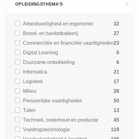
OPLEIDINGSTHEMA'S
Arbeidsveiligheid en ergonomie
32
Brood- en banketbakkerij
27
Commerciële en financiële vaardigheden
23
Digital Learning
0
Duurzame ontwikkeling
6
Informatica
21
Logistiek
17
Milieu
28
Persoonlijke vaardigheden
50
Talen
13
Techniek, onderhoud en productie
45
Voedingstechnologie
119