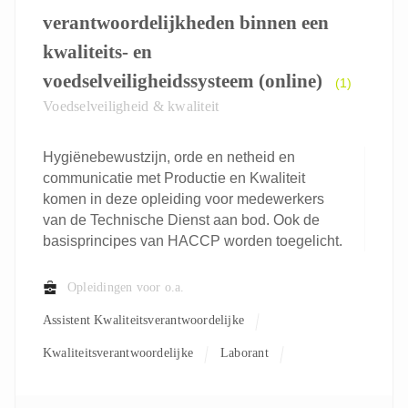
verantwoordelijkheden binnen een
kwaliteits- en
voedselveiligheidssysteem (online)
(1)
Voedselveiligheid & kwaliteit
Hygiënebewustzijn, orde en netheid en
communicatie met Productie en Kwaliteit
komen in deze opleiding voor medewerkers
van de Technische Dienst aan bod. Ook de
basisprincipes van HACCP worden toegelicht.
Opleidingen voor o.a.
Assistent Kwaliteitsverantwoordelijke
Kwaliteitsverantwoordelijke
Laborant
Milieuverantwoordelijke
Onderhoudsmedewerker