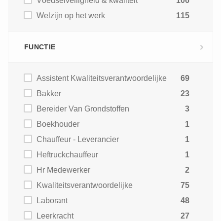
Voedselveiligheid & kwaliteit
106
Welzijn op het werk
115
FUNCTIE
Assistent Kwaliteitsverantwoordelijke
69
Bakker
23
Bereider Van Grondstoffen
3
Boekhouder
1
Chauffeur - Leverancier
1
Heftruckchauffeur
1
Hr Medewerker
2
Kwaliteitsverantwoordelijke
75
Laborant
48
Leerkracht
27