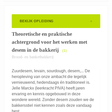
BEKIJK OPLEIDING
Theoretische en praktische
achtergrond voor het werken met
desem in de bakkerij
(1)
Brood- en banketbakkerij
Zuurdesem, levain, sourdough, desem,... De
heropleving van onze ambacht die tegelijk
vernieuwend, hedendaags én traditioneel is.
Jelle Marckx (leerkracht PIVA) heeft jaren
ervaring en kennis opgebouwd in deze
wondere wereld. Zonder desem zouden we de
bakkersstiel niet kennen zoals deze vandaag
best