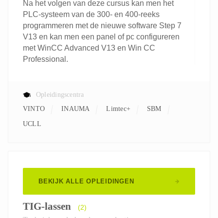
Na het volgen van deze cursus kan men het
PLC-systeem van de 300- en 400-reeks
programmeren met de nieuwe software Step 7
V13 en kan men een panel of pc configureren
met WinCC Advanced V13 en Win CC
Professional.
Opleidingscentra
VINTO
INAUMA
Limtec+
SBM
UCLL
BEKIJK ALLE OPLEIDINGEN
TIG-lassen
(2)