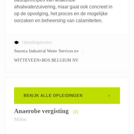
afvalwaterzuivering, maar gaat ook concreet in
op de opvolging, het proces en de mogelijke
oorzaken en beheersing van calamiteiten.
Opleidingscentra
Seureca Industrial Water Services nv
WITTEVEEN+BOS BELGIUM NV
BEKIJK ALLE OPLEIDINGEN
Anaerobe vergisting
(2)
Milieu