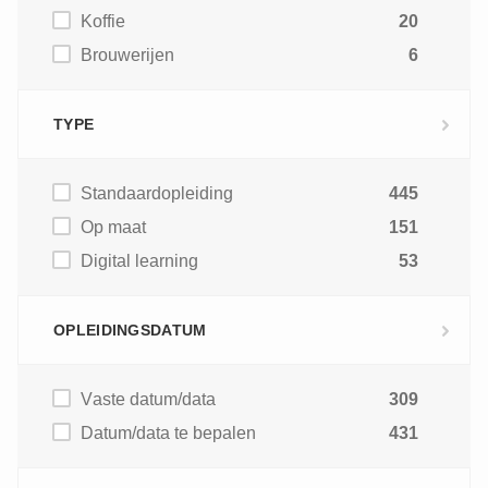
Koffie
20
Brouwerijen
6
TYPE
Standaardopleiding
445
Op maat
151
Digital learning
53
OPLEIDINGSDATUM
Vaste datum/data
309
Datum/data te bepalen
431