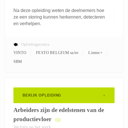
Na deze opleiding weten de deelnemers hoe
ze een storing kunnen herkennen, detecteren
en verhelpen.
Opleidingscentra
VINTO
FESTO BELGIUM sa/nv
Limtec+
SBM
BEKIJK OPLEIDING
Arbeiders zijn de edelstenen van de
productievloer
(1)
Welzijn op het werk