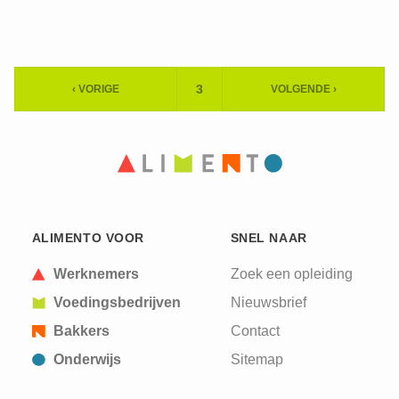
Paginering
3
‹ VORIGE
VOLGENDE ›
HUIDIGE
VORIGE
VOLGENDE
PAGINA
PAGINA
PAGINA
ALIMENTO VOOR
SNEL NAAR
Werknemers
Zoek een opleiding
Voedingsbedrijven
Nieuwsbrief
Bakkers
Contact
Onderwijs
Sitemap