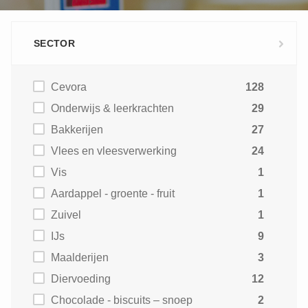
SECTOR
Cevora
128
Onderwijs & leerkrachten
29
Bakkerijen
27
Vlees en vleesverwerking
24
Vis
1
Aardappel - groente - fruit
1
Zuivel
1
IJs
9
Maalderijen
3
Diervoeding
12
Chocolade - biscuits – snoep
2