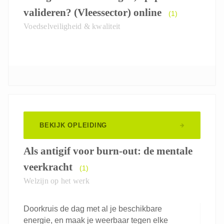
valideren? (Vleessector) online
(1)
Voedselveiligheid & kwaliteit
BEKIJK OPLEIDING
Als antigif voor burn-out: de mentale
veerkracht
(1)
Welzijn op het werk
Doorkruis de dag met al je beschikbare
energie, en maak je weerbaar tegen elke