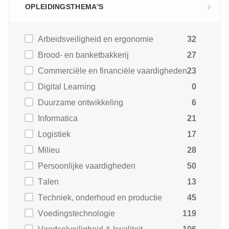
OPLEIDINGSTHEMA'S
Arbeidsveiligheid en ergonomie
32
Brood- en banketbakkerij
27
Commerciële en financiële vaardigheden
23
Digital Learning
0
Duurzame ontwikkeling
6
Informatica
21
Logistiek
17
Milieu
28
Persoonlijke vaardigheden
50
Talen
13
Techniek, onderhoud en productie
45
Voedingstechnologie
119