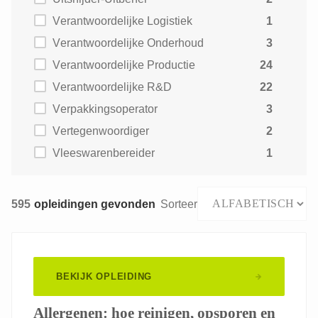
Verantwoordelijke Logistiek
1
Verantwoordelijke Onderhoud
3
Verantwoordelijke Productie
24
Verantwoordelijke R&D
22
Verpakkingsoperator
3
Vertegenwoordiger
2
Vleeswarenbereider
1
595
opleidingen gevonden
Sorteer
BEKIJK OPLEIDING
Allergenen: hoe reinigen, opsporen en