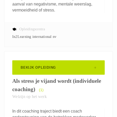
aanval van negativisme, mentale weerslag,
vermoeidheid of stress.
Opleidingscentra
In2Learning international nv
BEKIJK OPLEIDING
Als stress je vijand wordt (individuele
coaching)
(1)
Welzijn op het werk
In dit coaching traject biedt een coach