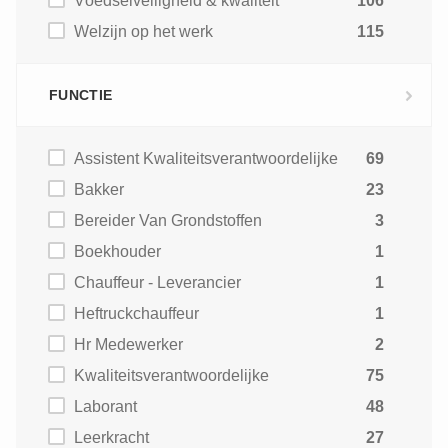
Voedselveiligheid & kwaliteit
106
Welzijn op het werk
115
FUNCTIE
Assistent Kwaliteitsverantwoordelijke
69
Bakker
23
Bereider Van Grondstoffen
3
Boekhouder
1
Chauffeur - Leverancier
1
Heftruckchauffeur
1
Hr Medewerker
2
Kwaliteitsverantwoordelijke
75
Laborant
48
Leerkracht
27