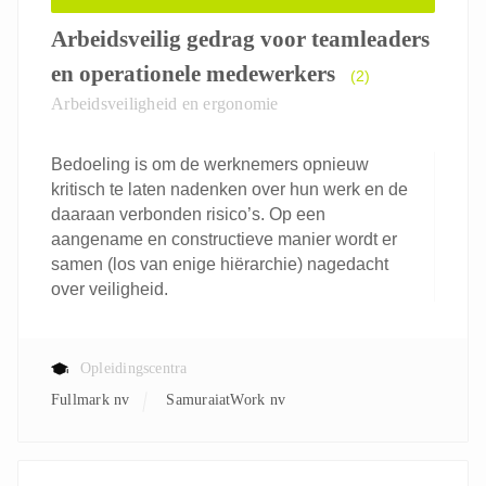
Arbeidsveilig gedrag voor teamleaders
en operationele medewerkers
(2)
Arbeidsveiligheid en ergonomie
Bedoeling is om de werknemers opnieuw
kritisch te laten nadenken over hun werk en de
daaraan verbonden risico’s. Op een
aangename en constructieve manier wordt er
samen (los van enige hiërarchie) nagedacht
over veiligheid.
Opleidingscentra
Fullmark nv
SamuraiatWork nv