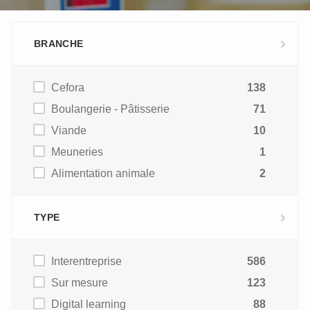
BRANCHE
Cefora
138
Boulangerie - Pâtisserie
71
Viande
10
Meuneries
1
Alimentation animale
2
TYPE
Interentreprise
586
Sur mesure
123
Digital learning
88