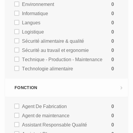
Environnement
0
Informatique
0
Langues
0
Logistique
0
Sécurité alimentaire & qualité
0
Sécurité au travail et ergonomie
0
Technique - Production - Maintenance
0
Technologie alimentaire
0
FONCTION
Agent De Fabrication
0
Agent de maintenance
0
Assistant Responsable Qualité
0