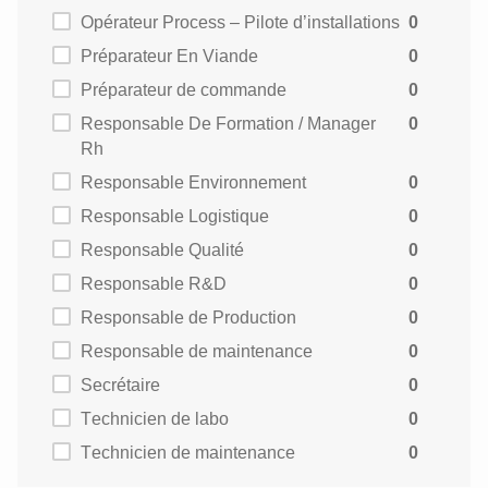
Opérateur Process – Pilote d’installations
0
Préparateur En Viande
0
Préparateur de commande
0
Responsable De Formation / Manager
0
Rh
Responsable Environnement
0
Responsable Logistique
0
Responsable Qualité
0
Responsable R&D
0
Responsable de Production
0
Responsable de maintenance
0
Secrétaire
0
Technicien de labo
0
Technicien de maintenance
0