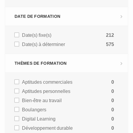
DATE DE FORMATION
Date(s) fixe(s)
212
Date(s) à déterminer
575
THÈMES DE FORMATION
Aptitudes commerciales
0
Aptitudes personnelles
0
Bien-être au travail
0
Boulangers
0
Digital Learning
0
Développement durable
0