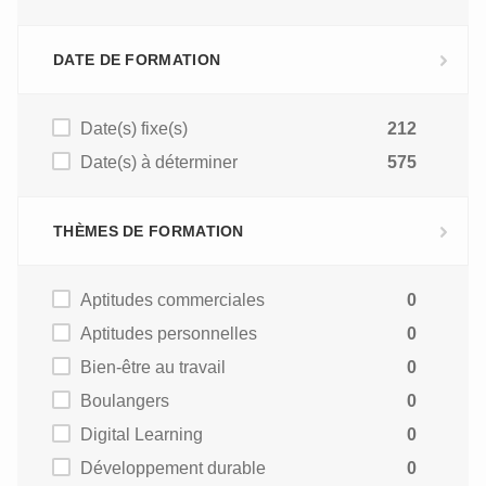
DATE DE FORMATION
Date(s) fixe(s)
212
Date(s) à déterminer
575
THÈMES DE FORMATION
Aptitudes commerciales
0
Aptitudes personnelles
0
Bien-être au travail
0
Boulangers
0
Digital Learning
0
Développement durable
0