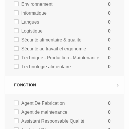
Environnement
0
Informatique
0
Langues
0
Logistique
0
Sécurité alimentaire & qualité
0
Sécurité au travail et ergonomie
0
Technique - Production - Maintenance
0
Technologie alimentaire
0
FONCTION
Agent De Fabrication
0
Agent de maintenance
0
Assistant Responsable Qualité
0