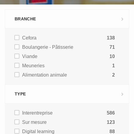
BRANCHE
Cefora
138
Boulangerie - Pâtisserie
71
Viande
10
Meuneries
1
Alimentation animale
2
TYPE
Interentreprise
586
Sur mesure
123
Digital learning
88