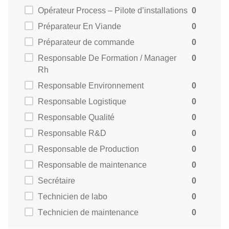
Opérateur Process – Pilote d’installations
0
Préparateur En Viande
0
Préparateur de commande
0
Responsable De Formation / Manager
0
Rh
Responsable Environnement
0
Responsable Logistique
0
Responsable Qualité
0
Responsable R&D
0
Responsable de Production
0
Responsable de maintenance
0
Secrétaire
0
Technicien de labo
0
Technicien de maintenance
0