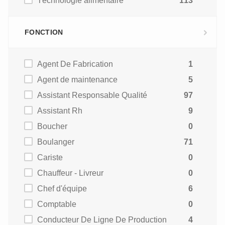
Technologie alimentaire
113
FONCTION
Agent De Fabrication
1
Agent de maintenance
5
Assistant Responsable Qualité
97
Assistant Rh
9
Boucher
0
Boulanger
71
Cariste
0
Chauffeur - Livreur
0
Chef d'équipe
6
Comptable
0
Conducteur De Ligne De Production
4