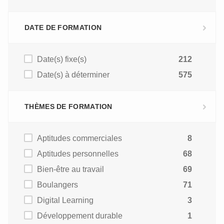
DATE DE FORMATION
Date(s) fixe(s)
212
Date(s) à déterminer
575
THÈMES DE FORMATION
Aptitudes commerciales
8
Aptitudes personnelles
68
Bien-être au travail
69
Boulangers
71
Digital Learning
3
Développement durable
1