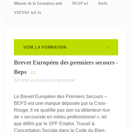
Maison de la formation asbl
NCSP srl
Serfo
VIDYAS scrl fs
VOIR LA FORMATION
Brevet Européen des premiers secours -
Beps
(1)
Sécurité au travail et ergonomie
Le Brevet Européen des Premiers Secours –
BEPS est une marque déposée par la Croix-
Rouge. Il ne qualifie pas son·sa détenteur·rice
de « secouriste en milieu professionnel », tel
que défini par le SPF Emploi, Travail &
Concertation Sociale dans le Code du Bien-