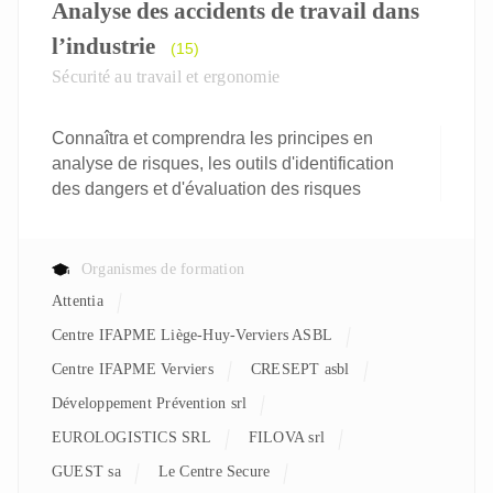
Analyse des accidents de travail dans
l’industrie
(15)
Sécurité au travail et ergonomie
Connaîtra et comprendra les principes en
analyse de risques, les outils d'identification
des dangers et d'évaluation des risques
Organismes de formation
Attentia
Centre IFAPME Liège-Huy-Verviers ASBL
Centre IFAPME Verviers
CRESEPT asbl
Développement Prévention srl
EUROLOGISTICS SRL
FILOVA srl
GUEST sa
Le Centre Secure