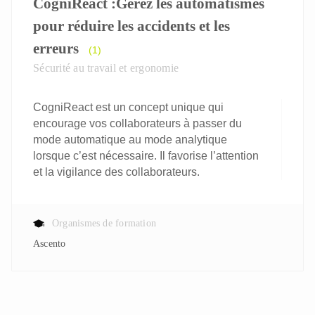
CogniReact :Gérez les automatismes
pour réduire les accidents et les
erreurs
(1)
Sécurité au travail et ergonomie
CogniReact est un concept unique qui
encourage vos collaborateurs à passer du
mode automatique au mode analytique
lorsque c’est nécessaire. Il favorise l’attention
et la vigilance des collaborateurs.
Organismes de formation
Ascento