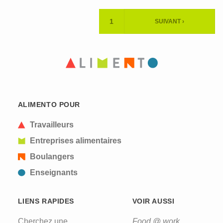
Pagination
1
SUIVANT ›
PAGE
PAGE
ACTUELLE
SUIVANTE
ALIMENTO POUR
Travailleurs
Entreprises alimentaires
Boulangers
Enseignants
LIENS RAPIDES
VOIR AUSSI
Cherchez une
Food @ work