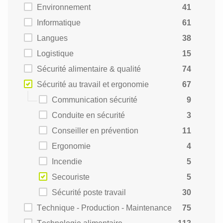
Environnement
41
Informatique
61
Langues
38
Logistique
15
Sécurité alimentaire & qualité
74
Sécurité au travail et ergonomie
67
Communication sécurité
9
Conduite en sécurité
3
Conseiller en prévention
11
Ergonomie
4
Incendie
5
Secouriste
5
Sécurité poste travail
30
Technique - Production - Maintenance
75