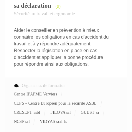
sa déclaration
(9)
Sécurité au travail et ergonomie
Aider le conseiller en prévention à mieux
connaître les obligations en cas d'accident du
travail et à y répondre adéquatement.
Respecter la législation en place en cas
d’accident et appliquer la bonne procédure
pour répondre ainsi aux obligations.
Organismes de formation
Centre IFAPME Verviers
CEPS - Centre Européen pour la sécurité ASBL
CRESEPT asbl
FILOVA srl
GUEST sa
NCSP srl
VIDYAS scrl fs