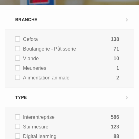
BRANCHE
Cefora
138
Boulangerie - Pâtisserie
71
Viande
10
Meuneries
1
Alimentation animale
2
TYPE
Interentreprise
586
Sur mesure
123
Digital learning
88