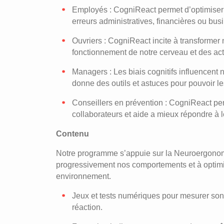
Employés : CogniReact permet d’optimiser 
erreurs administratives, financières ou bus
Ouvriers : CogniReact incite à transformer
fonctionnement de notre cerveau et des act
Managers : Les biais cognitifs influencen
donne des outils et astuces pour pouvoir le
Conseillers en prévention : CogniReact p
collaborateurs et aide a mieux répondre à 
Contenu
Notre programme s’appuie sur la Neuroergonomie
progressivement nos comportements et à optimi
environnement.
Jeux et tests numériques pour mesurer son 
réaction.