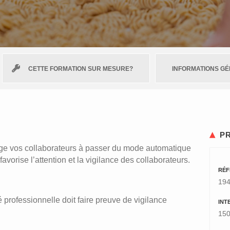
CETTE FORMATION SUR MESURE?
INFORMATIONS G
P
ge vos collaborateurs à passer du mode automatique
avorise l’attention et la vigilance des collaborateurs.
RÉF
19
té professionnelle doit faire preuve de vigilance
INT
150