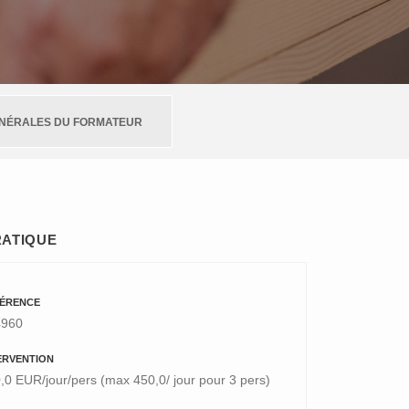
ÉNÉRALES DU FORMATEUR
RATIQUE
ÉRENCE
4960
ERVENTION
,0 EUR/jour/pers (max 450,0/ jour pour 3 pers)