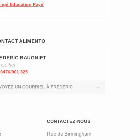
ngé Education Payé
)
ONTACT ALIMENTO
EDERIC BAUGNIET
seiller
0476/901 825
VOYEZ UN COURRIEL À FREDERIC
CONTACTEZ-NOUS
k
Rue de Birmingham