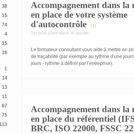
Accompagnement dans la 
38
en place de votre système
15
d'autocontrôle
74
(1)
Sécurité alimentaire & qualité
4
15
Le formateur-consultant vous aide à mettre en 
16
de traçabilité (par exemple au rythme d'une jou
jours - rythme à définir par l'entreprise).
1
14
13
11
67
Accompagnement dans la 
75
en place du référentiel (IFS
113
BRC, ISO 22000, FSSC 2200