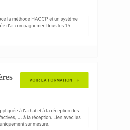
place la méthode HACCP et un système
rnée d'accompagnement tous les 15
ères
VOIR LA FORMATION
liquée à l'achat et à la réception des
factives, … à la réception. Lien avec les
t uniquement sur mesure.