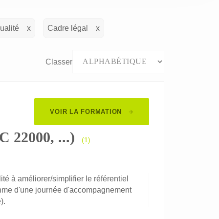
ualité
Cadre légal
Classer
VOIR LA FORMATION
 22000, ...)
(1)
é à améliorer/simplifier le référentiel
rythme d'une journée d'accompagnement
).