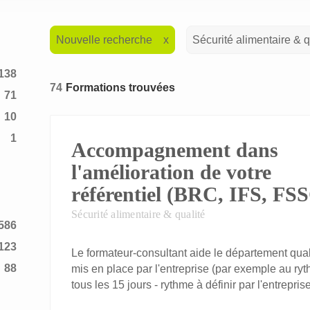
Nouvelle recherche
Sécurité alimentaire & q
138
74
Formations trouvées
71
10
1
Accompagnement dans
2
l'amélioration de votre
référentiel (BRC, IFS, FSSC
Sécurité alimentaire & qualité
586
123
Le formateur-consultant aide le département qualit
88
mis en place par l'entreprise (par exemple au 
tous les 15 jours - rythme à définir par l'entreprise