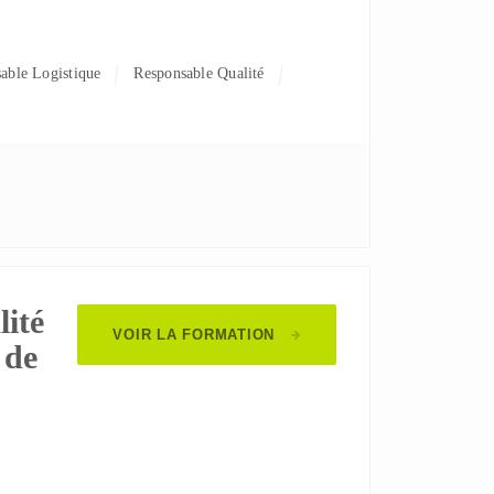
sable Logistique
Responsable Qualité
lité
VOIR LA FORMATION
 de