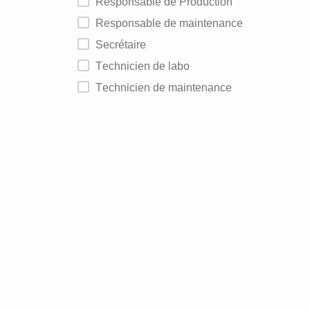
Responsable de Production
Responsable de maintenance
Secrétaire
Technicien de labo
Technicien de maintenance