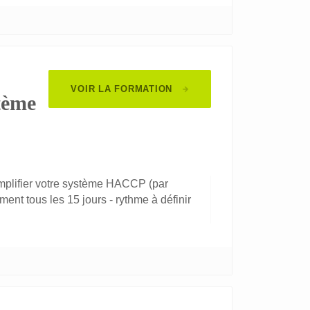
VOIR LA FORMATION
stème
implifier votre système HACCP (par
t tous les 15 jours - rythme à définir