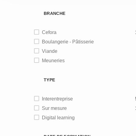
BRANCHE
Cefora
Boulangerie - Pâtisserie
Viande
Meuneries
Alimentation animale
TYPE
Interentreprise
Sur mesure
Digital learning