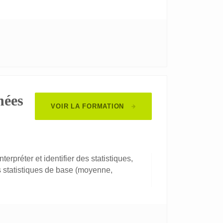
nées
VOIR LA FORMATION
terpréter et identifier des statistiques,
ns statistiques de base (moyenne,