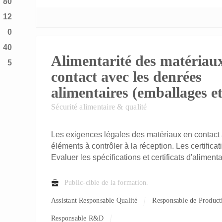
80
12
0
40
Alimentarité des matériau
5
contact avec les denrées
alimentaires (emballages et
Sécurité alimentaire & qualité
Les exigences légales des matériaux en contact 
éléments à contrôler à la réception. Les certifica
Evaluer les spécifications et certificats d'alimenta
Public-cible de la formation.
Assistant Responsable Qualité
Responsable de Product
Responsable R&D