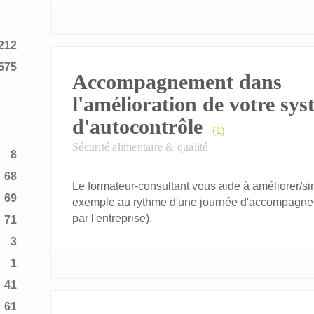
212
575
Accompagnement dans
l'amélioration de votre sy
d'autocontrôle
(1)
Sécurité alimentaire & qualité
8
68
Le formateur-consultant vous aide à améliorer/s
69
exemple au rythme d'une journée d'accompagnemen
par l'entreprise).
71
3
1
41
61