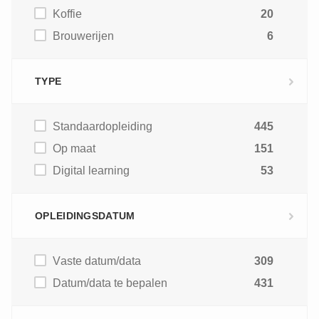
Koffie
20
Brouwerijen
6
TYPE
Standaardopleiding
445
Op maat
151
Digital learning
53
OPLEIDINGSDATUM
Vaste datum/data
309
Datum/data te bepalen
431