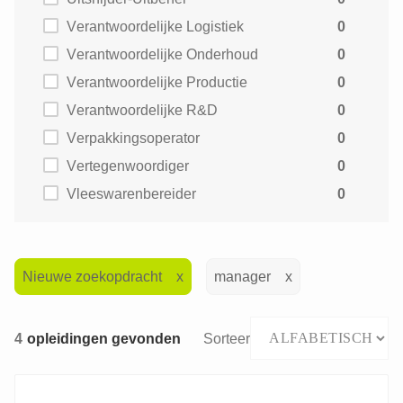
Verantwoordelijke Logistiek
0
Verantwoordelijke Onderhoud
0
Verantwoordelijke Productie
0
Verantwoordelijke R&D
0
Verpakkingsoperator
0
Vertegenwoordiger
0
Vleeswarenbereider
0
Nieuwe zoekopdracht
manager
4
opleidingen gevonden
Sorteer