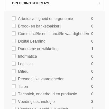
OPLEIDINGSTHEMA'S
Arbeidsveiligheid en ergonomie
0
Brood- en banketbakkerij
0
Commerciële en financiële vaardigheden
0
Digital Learning
0
Duurzame ontwikkeling
1
Informatica
0
Logistiek
0
Milieu
0
Persoonlijke vaardigheden
0
Talen
0
Techniek, onderhoud en productie
0
Voedingstechnologie
2