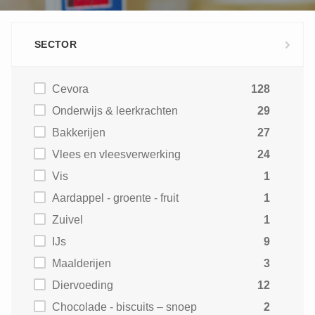
SECTOR
Cevora
128
Onderwijs & leerkrachten
29
Bakkerijen
27
Vlees en vleesverwerking
24
Vis
1
Aardappel - groente - fruit
1
Zuivel
1
IJs
9
Maalderijen
3
Diervoeding
12
Chocolade - biscuits – snoep
2