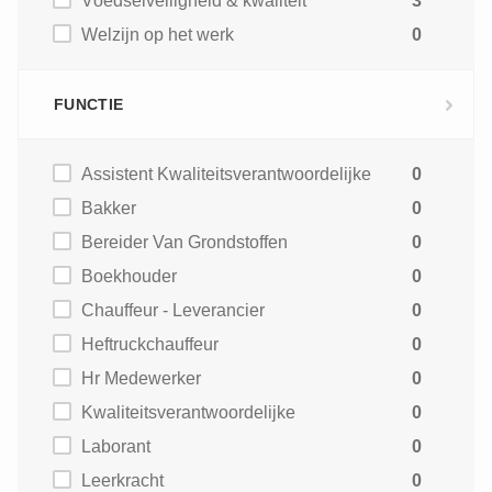
Voedselveiligheid & kwaliteit
3
Welzijn op het werk
0
FUNCTIE
Assistent Kwaliteitsverantwoordelijke
0
Bakker
0
Bereider Van Grondstoffen
0
Boekhouder
0
Chauffeur - Leverancier
0
Heftruckchauffeur
0
Hr Medewerker
0
Kwaliteitsverantwoordelijke
0
Laborant
0
Leerkracht
0