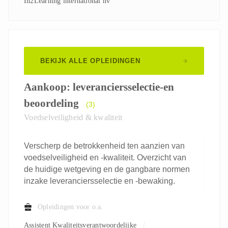
In2Learning international nv
BEKIJK ALLE OPLEIDINGEN
Aankoop: leveranciersselectie-en
beoordeling
(3)
Voedselveiligheid & kwaliteit
Verscherp de betrokkenheid ten aanzien van
voedselveiligheid en -kwaliteit. Overzicht van
de huidige wetgeving en de gangbare normen
inzake leveranciersselectie en -bewaking.
Opleidingen voor o.a.
Assistent Kwaliteitsverantwoordelijke