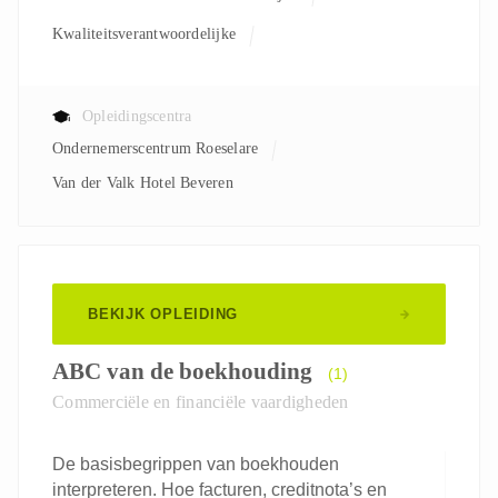
Kwaliteitsverantwoordelijke
Opleidingscentra
Ondernemerscentrum Roeselare
Van der Valk Hotel Beveren
BEKIJK OPLEIDING
ABC van de boekhouding
(1)
Commerciële en financiële vaardigheden
De basisbegrippen van boekhouden
interpreteren. Hoe facturen, creditnota’s en