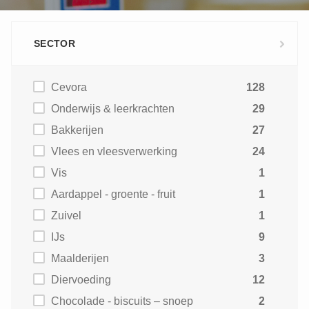
SECTOR
Cevora
128
Onderwijs & leerkrachten
29
Bakkerijen
27
Vlees en vleesverwerking
24
Vis
1
Aardappel - groente - fruit
1
Zuivel
1
IJs
9
Maalderijen
3
Diervoeding
12
Chocolade - biscuits – snoep
2