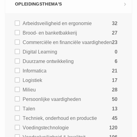
OPLEIDINGSTHEMA'S
Arbeidsveiligheid en ergonomie
32
Brood- en banketbakkerij
27
Commerciële en financiële vaardigheden
23
Digital Learning
0
Duurzame ontwikkeling
6
Informatica
21
Logistiek
17
Milieu
28
Persoonlijke vaardigheden
50
Talen
13
Techniek, onderhoud en productie
45
Voedingstechnologie
120