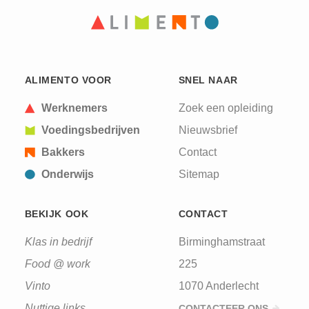
ALIMENTO VOOR
SNEL NAAR
Werknemers
Zoek een opleiding
Voedingsbedrijven
Nieuwsbrief
Bakkers
Contact
Onderwijs
Sitemap
BEKIJK OOK
CONTACT
Klas in bedrijf
Birminghamstraat
Food @ work
225
Vinto
1070 Anderlecht
Nuttige links
CONTACTEER ONS