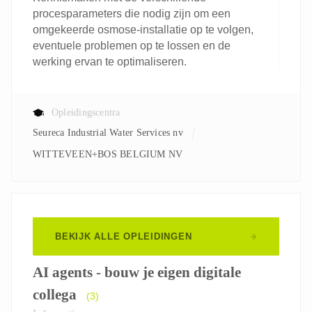
procesparameters die nodig zijn om een
omgekeerde osmose-installatie op te volgen,
eventuele problemen op te lossen en de
werking ervan te optimaliseren.
Opleidingscentra
Seureca Industrial Water Services nv
WITTEVEEN+BOS BELGIUM NV
BEKIJK ALLE OPLEIDINGEN
AI agents - bouw je eigen digitale
collega
(3)