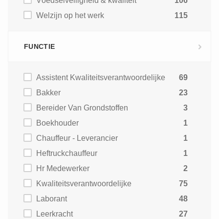
Voedselveiligheid & kwaliteit
106
Welzijn op het werk
115
FUNCTIE
Assistent Kwaliteitsverantwoordelijke
69
Bakker
23
Bereider Van Grondstoffen
3
Boekhouder
1
Chauffeur - Leverancier
1
Heftruckchauffeur
1
Hr Medewerker
2
Kwaliteitsverantwoordelijke
75
Laborant
48
Leerkracht
27