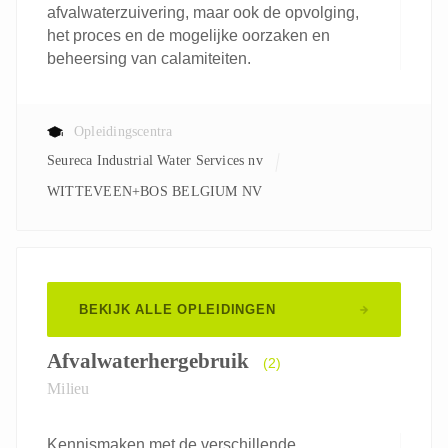
afvalwaterzuivering, maar ook de opvolging,
het proces en de mogelijke oorzaken en
beheersing van calamiteiten.
Opleidingscentra
Seureca Industrial Water Services nv
WITTEVEEN+BOS BELGIUM NV
BEKIJK ALLE OPLEIDINGEN
Afvalwaterhergebruik
(2)
Milieu
Kennismaken met de verschillende