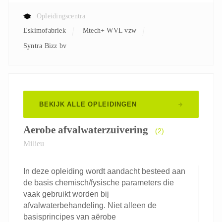
Opleidingscentra
Eskimofabriek
Mtech+ WVL vzw
Syntra Bizz bv
BEKIJK ALLE OPLEIDINGEN
Aerobe afvalwaterzuivering
(2)
Milieu
In deze opleiding wordt aandacht besteed aan
de basis chemisch/fysische parameters die
vaak gebruikt worden bij
afvalwaterbehandeling. Niet alleen de
basisprincipes van aërobe