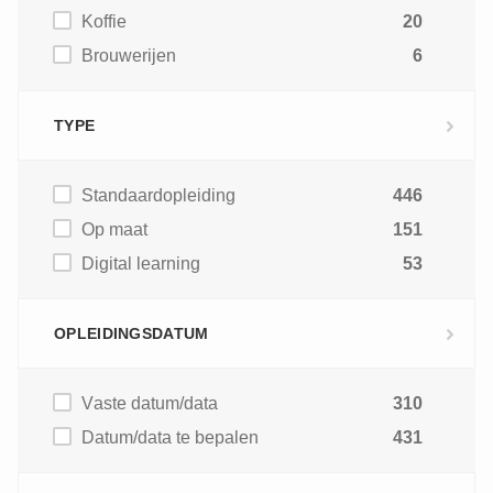
Koffie
20
Brouwerijen
6
TYPE
Standaardopleiding
446
Op maat
151
Digital learning
53
OPLEIDINGSDATUM
Vaste datum/data
310
Datum/data te bepalen
431