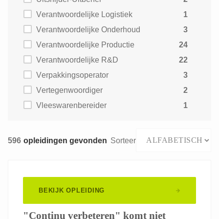
Verantwoordelijke Logistiek
1
Verantwoordelijke Onderhoud
3
Verantwoordelijke Productie
24
Verantwoordelijke R&D
22
Verpakkingsoperator
3
Vertegenwoordiger
2
Vleeswarenbereider
1
596
opleidingen gevonden
Sorteer
BEKIJK OPLEIDING
"Continu verbeteren" komt niet