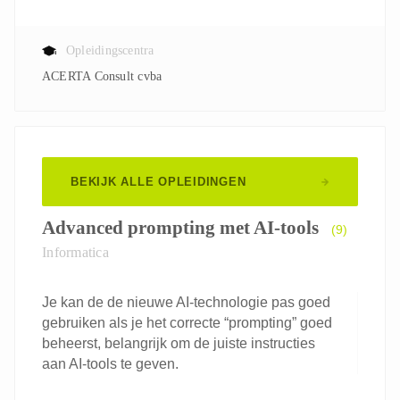
Opleidingscentra
ACERTA Consult cvba
BEKIJK ALLE OPLEIDINGEN
Advanced prompting met AI-tools
(9)
Informatica
Je kan de de nieuwe AI-technologie pas goed
gebruiken als je het correcte “prompting” goed
beheerst, belangrijk om de juiste instructies
aan AI-tools te geven.