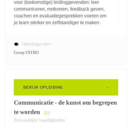
voor (toekomstige) leidinggevenden: leer
communiceren, motiveren, feedback geven,
coachen en evaluatiegesprekken voeren om
je team sterker en zelfstandiger te maken.
Opleidingscentra
Groep INTRO
BEKIJK OPLEIDING
Communicatie - de kunst om begrepen
te worden
(1)
Persoonlijke vaardigheden