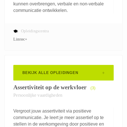
kunnen overbrengen, verbale en non-verbale
communicatie ontwikkelen.
Opleidingscentra
Limtec+
BEKIJK ALLE OPLEIDINGEN
Assertiviteit op de werkvloer
(3)
Persoonlijke vaardigheden
Vergroot jouw assertiviteit via positieve
communicatie. Je leert je meer assertief op te
stellen in de werkomgeving door positieve en