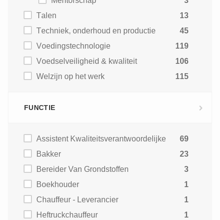
Mentorschap
3
Talen
13
Techniek, onderhoud en productie
45
Voedingstechnologie
119
Voedselveiligheid & kwaliteit
106
Welzijn op het werk
115
FUNCTIE
Assistent Kwaliteitsverantwoordelijke
69
Bakker
23
Bereider Van Grondstoffen
3
Boekhouder
1
Chauffeur - Leverancier
1
Heftruckchauffeur
1