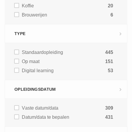
Koffie
20
Brouwerijen
6
TYPE
Standaardopleiding
445
Op maat
151
Digital learning
53
OPLEIDINGSDATUM
Vaste datum/data
309
Datum/data te bepalen
431