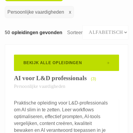
Persoonlijke vaardigheden
50
opleidingen gevonden
Sorteer
BEKIJK ALLE OPLEIDINGEN
AI voor L&D professionals
(3)
Persoonlijke vaardigheden
Praktische opleiding voor L&D-professionals
om AI slim in te zetten. Leer workflows
optimaliseren, effectief prompten, AI-tools
vergelijken, content creëren, kwaliteit
bewaken en AI verantwoord toepassen in je