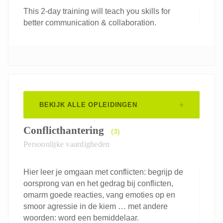
This 2-day training will teach you skills for
better communication & collaboration.
BEKIJK ALLE OPLEIDINGEN
Conflicthantering
(3)
Persoonlijke vaardigheden
Hier leer je omgaan met conflicten: begrijp de
oorsprong van en het gedrag bij conflicten,
omarm goede reacties, vang emoties op en
smoor agressie in de kiem … met andere
woorden: word een bemiddelaar.