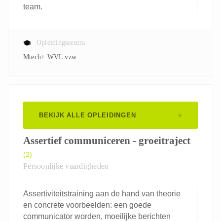
team.
Opleidingscentra
Mtech+ WVL vzw
BEKIJK ALLE OPLEIDINGEN
Assertief communiceren - groeitraject
(2)
Persoonlijke vaardigheden
Assertiviteitstraining aan de hand van theorie
en concrete voorbeelden: een goede
communicator worden, moeilijke berichten