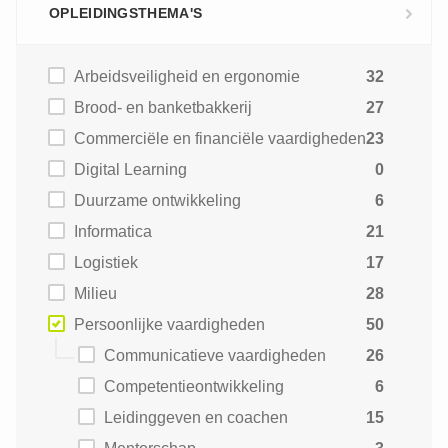
OPLEIDINGSTHEMA'S
Arbeidsveiligheid en ergonomie
32
Brood- en banketbakkerij
27
Commerciële en financiële vaardigheden
23
Digital Learning
0
Duurzame ontwikkeling
6
Informatica
21
Logistiek
17
Milieu
28
Persoonlijke vaardigheden
50
Communicatieve vaardigheden
26
Competentieontwikkeling
6
Leidinggeven en coachen
15