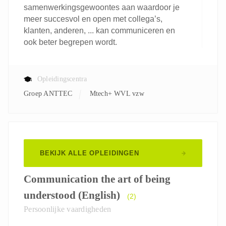
samenwerkingsgewoontes aan waardoor je
meer succesvol en open met collega’s,
klanten, anderen, ... kan communiceren en
ook beter begrepen wordt.
Opleidingscentra
Groep ANTTEC
Mtech+ WVL vzw
BEKIJK ALLE OPLEIDINGEN
Communication the art of being
understood (English)
(2)
Persoonlijke vaardigheden