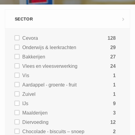
SECTOR
Cevora
128
Onderwijs & leerkrachten
29
Bakkerijen
27
Vlees en vleesverwerking
24
Vis
1
Aardappel - groente - fruit
1
Zuivel
1
IJs
9
Maalderijen
3
Diervoeding
12
Chocolade - biscuits – snoep
2