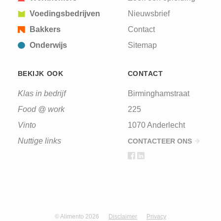
Voedingsbedrijven
Nieuwsbrief
Bakkers
Contact
Onderwijs
Sitemap
BEKIJK OOK
CONTACT
Klas in bedrijf
Birminghamstraat
Food @ work
225
Vinto
1070 Anderlecht
Nuttige links
CONTACTEER ONS
© Alimento 2026
Disclaimer
Privacy