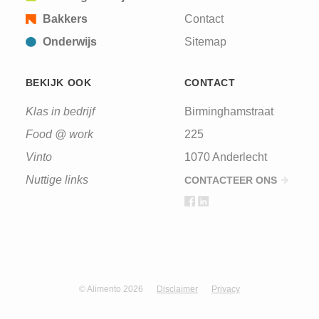
Bakkers
Contact
Onderwijs
Sitemap
BEKIJK OOK
CONTACT
Klas in bedrijf
Birminghamstraat
Food @ work
225
Vinto
1070 Anderlecht
Nuttige links
CONTACTEER ONS
© Alimento 2026
Disclaimer
Privacy
Design & development by