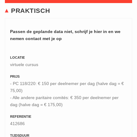
PRAKTISCH
Passen de geplande data niet, schrijf je hier in en we
nemen contact met je op
LOCATIE
virtuele cursus
PRIJS
- PC 118/220: € 150 per deelnemer per dag (halve dag = €
75,00)
- Alle andere paritaire comités: € 350 per deelnemer per
dag (halve dag = € 175,00)
REFERENTIE
412686
TIJDSDUUR