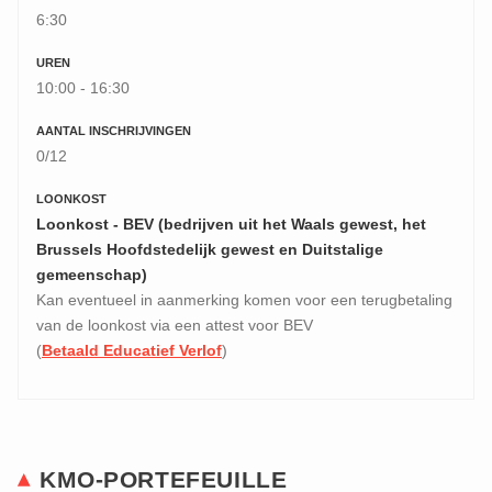
6:30
UREN
10:00 - 16:30
AANTAL INSCHRIJVINGEN
0/12
LOONKOST
Loonkost - BEV (bedrijven uit het Waals gewest, het
Brussels Hoofdstedelijk gewest en Duitstalige
gemeenschap)
Kan eventueel in aanmerking komen voor een terugbetaling
van de loonkost via een attest voor BEV
(
Betaald Educatief Verlof
)
KMO-PORTEFEUILLE