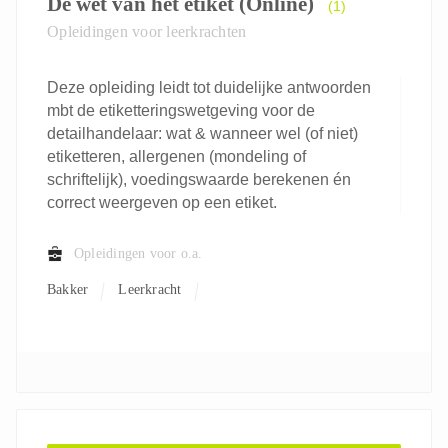
De wet van het etiket (Online)
(1)
Opleidingen voor leerkrachten
Deze opleiding leidt tot duidelijke antwoorden
mbt de etiketteringswetgeving voor de
detailhandelaar: wat & wanneer wel (of niet)
etiketteren, allergenen (mondeling of
schriftelijk), voedingswaarde berekenen én
correct weergeven op een etiket.
Opleidingen voor o.a.
Bakker
Leerkracht