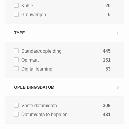
Koffie
20
Brouwerijen
6
TYPE
Standaardopleiding
445
Op maat
151
Digital learning
53
OPLEIDINGSDATUM
Vaste datum/data
309
Datum/data te bepalen
431