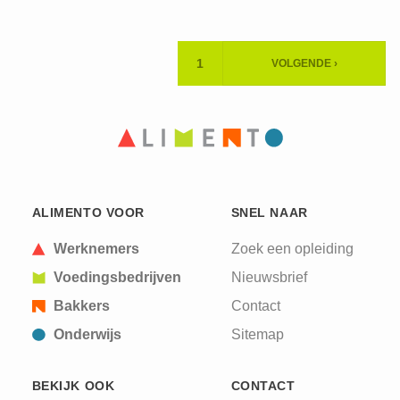
Paginering
1
VOLGENDE ›
HUIDIGE
VOLGENDE
PAGINA
PAGINA
ALIMENTO VOOR
SNEL NAAR
Werknemers
Zoek een opleiding
Voedingsbedrijven
Nieuwsbrief
Bakkers
Contact
Onderwijs
Sitemap
BEKIJK OOK
CONTACT