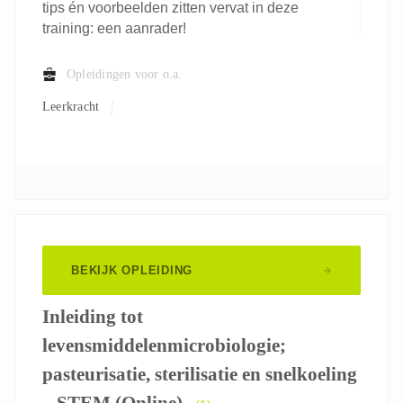
tips én voorbeelden zitten vervat in deze
training: een aanrader!
Opleidingen voor o.a.
Leerkracht
BEKIJK OPLEIDING
Inleiding tot
levensmiddelenmicrobiologie;
pasteurisatie, sterilisatie en snelkoeling