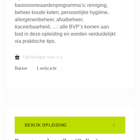
basisvoorwaardenprogramma’s: reiniging,
beheer koude keten, persoonlijke hygiëne,
allergenenbeheer, afvalbeheer,
traceerbaarheid, …: alle BVP’s komen aan
bod in deze opleiding en worden verduidelijkt
via praktische tips.
Opleidingen voor o.a.
Bakker
Leerkracht
BEKIJK OPLEIDING