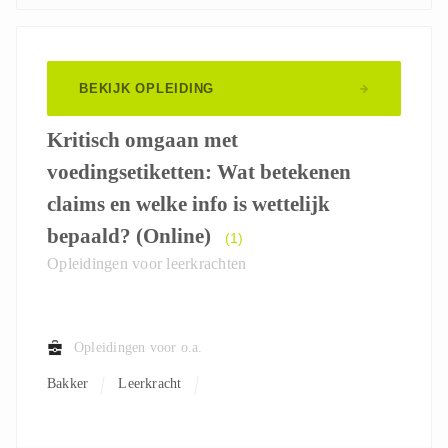
BEKIJK OPLEIDING
Kritisch omgaan met
voedingsetiketten: Wat betekenen
claims en welke info is wettelijk
bepaald? (Online)
(1)
Opleidingen voor leerkrachten
Opleidingen voor o.a.
Bakker
Leerkracht