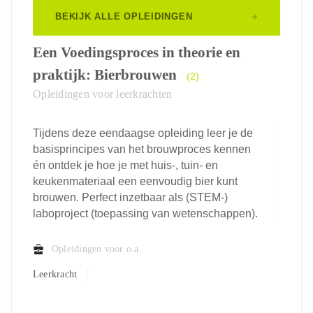
BEKIJK ALLE OPLEIDINGEN
Een Voedingsproces in theorie en
praktijk: Bierbrouwen
(2)
Opleidingen voor leerkrachten
Tijdens deze eendaagse opleiding leer je de
basisprincipes van het brouwproces kennen
én ontdek je hoe je met huis-, tuin- en
keukenmateriaal een eenvoudig bier kunt
brouwen. Perfect inzetbaar als (STEM-)
laboproject (toepassing van wetenschappen).
Opleidingen voor o.a.
Leerkracht