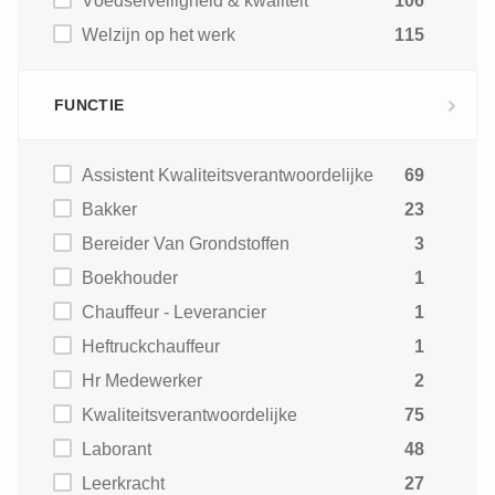
Voedselveiligheid & kwaliteit
106
Welzijn op het werk
115
FUNCTIE
Assistent Kwaliteitsverantwoordelijke
69
Bakker
23
Bereider Van Grondstoffen
3
Boekhouder
1
Chauffeur - Leverancier
1
Heftruckchauffeur
1
Hr Medewerker
2
Kwaliteitsverantwoordelijke
75
Laborant
48
Leerkracht
27