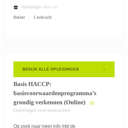
Opleidingen voor o.a.
Bakker
Leerkracht
BEKIJK ALLE OPLEIDINGEN
Basis HACCP:
basisvoorwaardenprogramma’s
grondig verkennen (Online)
(2)
Opleidingen voor leerkrachten
Op zoek naar meer info mbt de