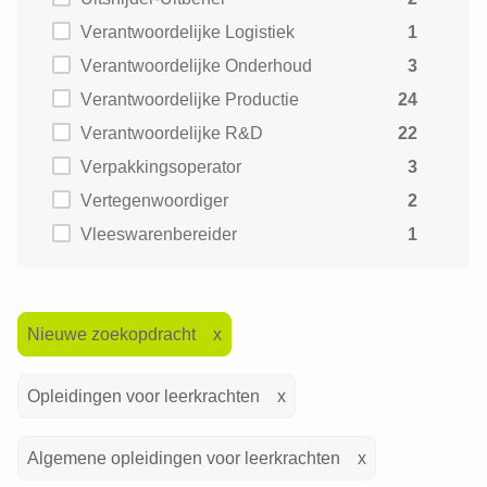
Verantwoordelijke Logistiek
1
Verantwoordelijke Onderhoud
3
Verantwoordelijke Productie
24
Verantwoordelijke R&D
22
Verpakkingsoperator
3
Vertegenwoordiger
2
Vleeswarenbereider
1
Nieuwe zoekopdracht
Opleidingen voor leerkrachten
Algemene opleidingen voor leerkrachten