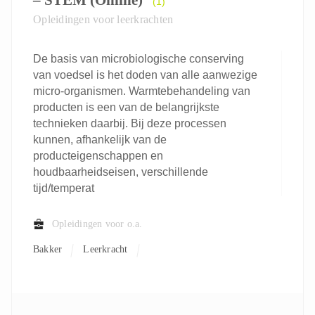
– STEM (Online)
(1)
Opleidingen voor leerkrachten
De basis van microbiologische conserving
van voedsel is het doden van alle aanwezige
micro-organismen. Warmtebehandeling van
producten is een van de belangrijkste
technieken daarbij. Bij deze processen
kunnen, afhankelijk van de
producteigenschappen en
houdbaarheidseisen, verschillende
tijd/temperat
Opleidingen voor o.a.
Bakker
Leerkracht