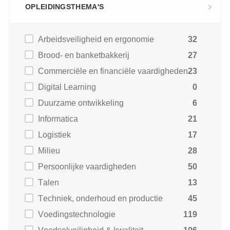
OPLEIDINGSTHEMA'S
Arbeidsveiligheid en ergonomie
32
Brood- en banketbakkerij
27
Commerciële en financiële vaardigheden
23
Digital Learning
0
Duurzame ontwikkeling
6
Informatica
21
Logistiek
17
Milieu
28
Persoonlijke vaardigheden
50
Talen
13
Techniek, onderhoud en productie
45
Voedingstechnologie
119