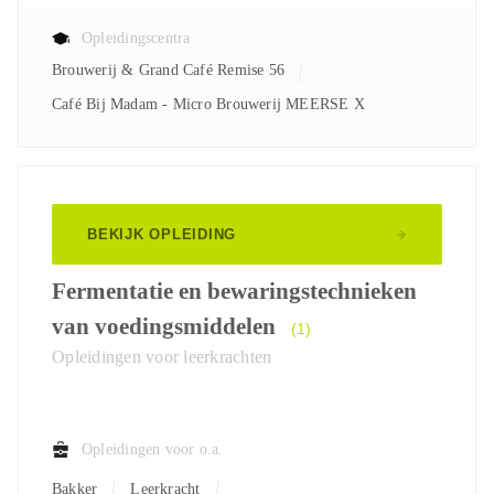
Opleidingscentra
Brouwerij & Grand Café Remise 56
Café Bij Madam - Micro Brouwerij MEERSE X
BEKIJK OPLEIDING
Fermentatie en bewaringstechnieken
van voedingsmiddelen
(1)
Opleidingen voor leerkrachten
Opleidingen voor o.a.
Bakker
Leerkracht