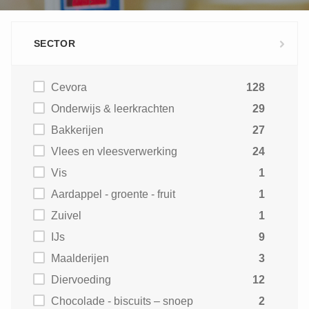
SECTOR
Cevora
128
Onderwijs & leerkrachten
29
Bakkerijen
27
Vlees en vleesverwerking
24
Vis
1
Aardappel - groente - fruit
1
Zuivel
1
IJs
9
Maalderijen
3
Diervoeding
12
Chocolade - biscuits – snoep
2