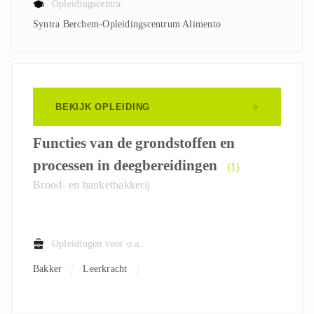
Opleidingscentra
Syntra Berchem-Opleidingscentrum Alimento
BEKIJK OPLEIDING
Functies van de grondstoffen en
processen in deegbereidingen
(1)
Brood- en banketbakkerij
Opleidingen voor o.a.
Bakker
Leerkracht