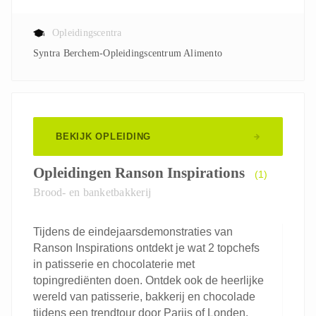
Opleidingscentra
Syntra Berchem-Opleidingscentrum Alimento
BEKIJK OPLEIDING
Opleidingen Ranson Inspirations
(1)
Brood- en banketbakkerij
Tijdens de eindejaarsdemonstraties van
Ranson Inspirations ontdekt je wat 2 topchefs
in patisserie en chocolaterie met
topingrediënten doen. Ontdek ook de heerlijke
wereld van patisserie, bakkerij en chocolade
tijdens een trendtour door Parijs of Londen.