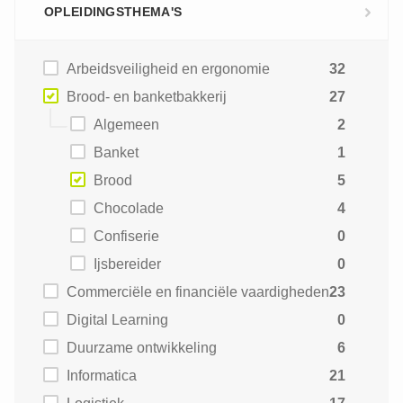
OPLEIDINGSTHEMA'S
Arbeidsveiligheid en ergonomie
32
Brood- en banketbakkerij
27
Algemeen
2
Banket
1
Brood
5
Chocolade
4
Confiserie
0
Ijsbereider
0
Commerciële en financiële vaardigheden
23
Digital Learning
0
Duurzame ontwikkeling
6
Informatica
21