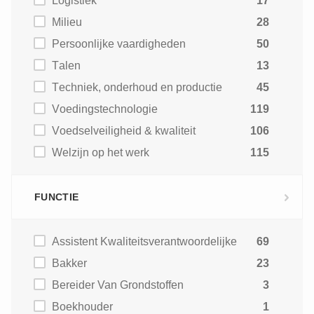
Logistiek
17
Milieu
28
Persoonlijke vaardigheden
50
Talen
13
Techniek, onderhoud en productie
45
Voedingstechnologie
119
Voedselveiligheid & kwaliteit
106
Welzijn op het werk
115
FUNCTIE
Assistent Kwaliteitsverantwoordelijke
69
Bakker
23
Bereider Van Grondstoffen
3
Boekhouder
1