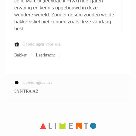
Jelle Marckx (leerkracht PIVA) heeft jaren
ervaring en kennis opgebouwd in deze
wondere wereld. Zonder desem zouden we de
bakkersstiel niet kennen zoals deze vandaag
best
Opleidingen voor o.a.
Bakker
Leerkracht
Opleidingscentra
SYNTRA AB