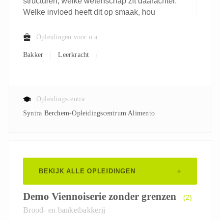
structuren, welke wetenschap zit daarachter.
Welke invloed heeft dit op smaak, hou
Opleidingen voor o.a.
Bakker
Leerkracht
Opleidingscentra
Syntra Berchem-Opleidingscentrum Alimento
BEKIJK ALLE OPLEIDINGEN
Demo Viennoiserie zonder grenzen
(2)
Brood- en banketbakkerij