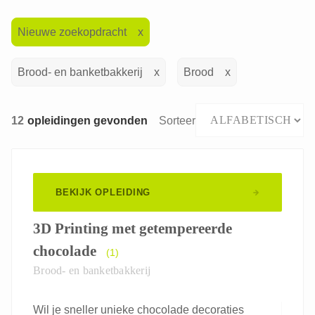
Nieuwe zoekopdracht
Brood- en banketbakkerij
Brood
12
opleidingen gevonden
Sorteer
BEKIJK OPLEIDING
3D Printing met getempereerde
chocolade
(1)
Brood- en banketbakkerij
Wil je sneller unieke chocolade decoraties