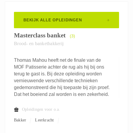
BEKIJK ALLE OPLEIDINGEN
Masterclass banket
(3)
Brood- en banketbakkerij
Thomas Mahou heeft net de finale van de
MOF Patisserie achter de rug als hij bij ons
terug te gast is. Bij deze opleiding worden
vernieuwende verschillende technieken
gedemonstreerd die hij toepaste bij zijn proef.
Dat het boeiend zal worden is een zekerheid.
Opleidingen voor o.a.
Bakker
Leerkracht