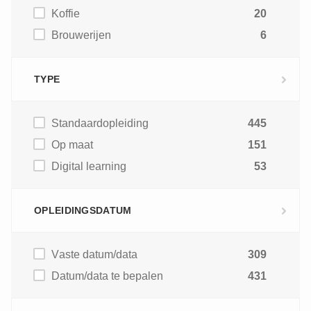
Koffie
20
Brouwerijen
6
TYPE
Standaardopleiding
445
Op maat
151
Digital learning
53
OPLEIDINGSDATUM
Vaste datum/data
309
Datum/data te bepalen
431