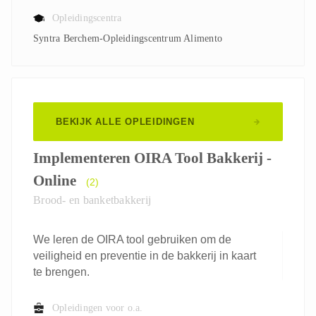
Opleidingscentra
Syntra Berchem-Opleidingscentrum Alimento
BEKIJK ALLE OPLEIDINGEN
Implementeren OIRA Tool Bakkerij -
Online
(2)
Brood- en banketbakkerij
We leren de OIRA tool gebruiken om de
veiligheid en preventie in de bakkerij in kaart
te brengen.
Opleidingen voor o.a.