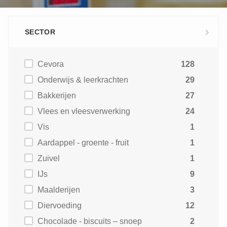
SECTOR
Cevora
128
Onderwijs & leerkrachten
29
Bakkerijen
27
Vlees en vleesverwerking
24
Vis
1
Aardappel - groente - fruit
1
Zuivel
1
IJs
9
Maalderijen
3
Diervoeding
12
Chocolade - biscuits – snoep
2