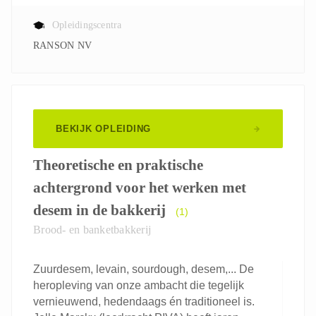
Opleidingscentra
RANSON NV
BEKIJK OPLEIDING
Theoretische en praktische
achtergrond voor het werken met
desem in de bakkerij
(1)
Brood- en banketbakkerij
Zuurdesem, levain, sourdough, desem,... De
heropleving van onze ambacht die tegelijk
vernieuwend, hedendaags én traditioneel is.