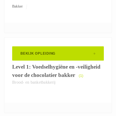
Bakker
BEKIJK OPLEIDING
Level 1: Voedselhygiëne en -veiligheid
voor de chocolatier bakker
(1)
Brood- en banketbakkerij