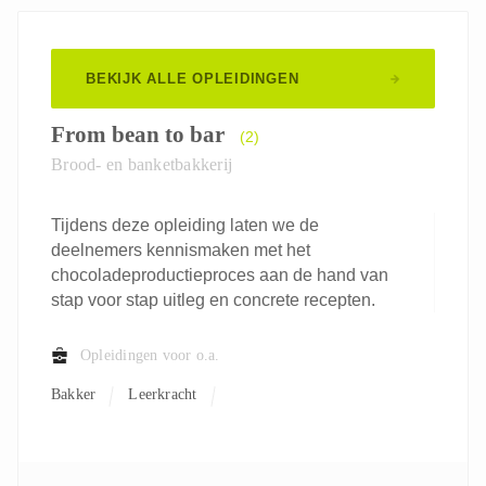
BEKIJK ALLE OPLEIDINGEN
From bean to bar
(2)
Brood- en banketbakkerij
Tijdens deze opleiding laten we de
deelnemers kennismaken met het
chocoladeproductieproces aan de hand van
stap voor stap uitleg en concrete recepten.
Opleidingen voor o.a.
Bakker
Leerkracht