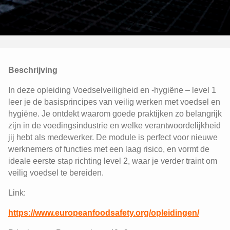
Beschrijving
In deze opleiding Voedselveiligheid en -hygiëne – level 1
leer je de basisprincipes van veilig werken met voedsel en
hygiëne. Je ontdekt waarom goede praktijken zo belangrijk
zijn in de voedingsindustrie en welke verantwoordelijkheid
jij hebt als medewerker. De module is perfect voor nieuwe
werknemers of functies met een laag risico, en vormt de
ideale eerste stap richting level 2, waar je verder traint om
veilig voedsel te bereiden.
Link:
https://www.europeanfoodsafety.org/opleidingen/