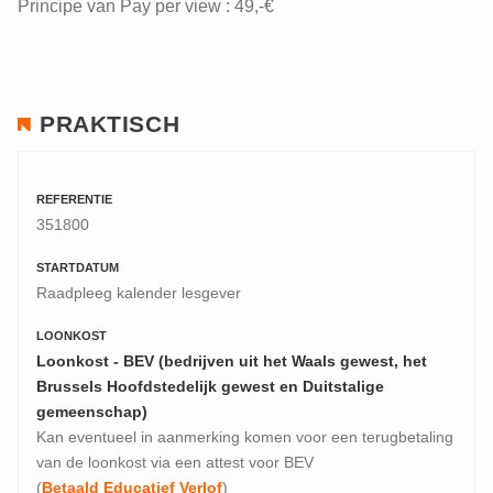
Principe van Pay per view : 49,-€
PRAKTISCH
REFERENTIE
351800
STARTDATUM
Raadpleeg kalender lesgever
LOONKOST
Loonkost - BEV (bedrijven uit het Waals gewest, het
Brussels Hoofdstedelijk gewest en Duitstalige
gemeenschap)
Kan eventueel in aanmerking komen voor een terugbetaling
van de loonkost via een attest voor BEV
(
Betaald Educatief Verlof
)