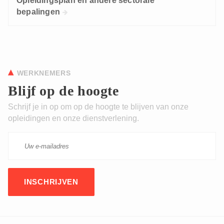
Opleidingsplan en andere sectorale
bepalingen
WERKNEMERS
Blijf op de hoogte
Schrijf je in op om op de hoogte te blijven van onze
opleidingen en onze dienstverlening.