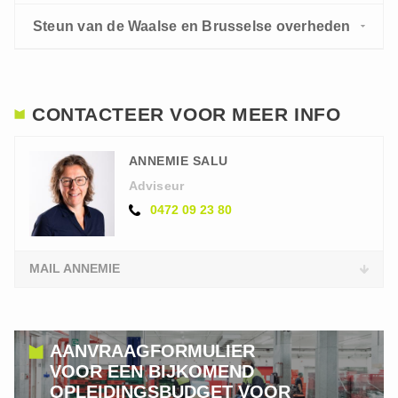
Steun van de Waalse en Brusselse overheden
CONTACTEER VOOR MEER INFO
ANNEMIE SALU
Adviseur
0472 09 23 80
MAIL ANNEMIE
AANVRAAGFORMULIER
VOOR EEN BIJKOMEND
OPLEIDINGSBUDGET VOOR