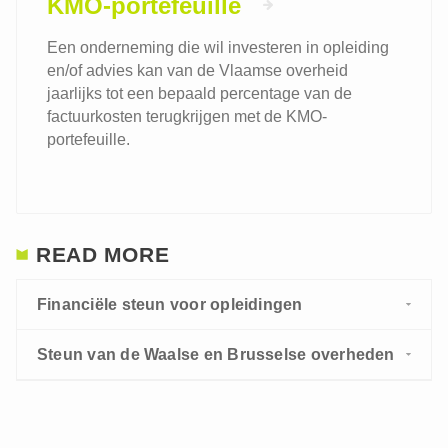
KMO-portefeuille
Een onderneming die wil investeren in opleiding
en/of advies kan van de Vlaamse overheid
jaarlijks tot een bepaald percentage van de
factuurkosten terugkrijgen met de KMO-
portefeuille.
READ MORE
Financiële steun voor opleidingen
Steun van de Waalse en Brusselse overheden