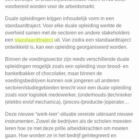
voorbereid worden voor de arbeidsmarkt.
Duale opleidingen krijgen inhoudelijk vorm in een
standaardtraject. Voor elke duale opleiding werkte de
overheid samen met de sectoren en andere stakeholders
een
standaardtraject
uit. Van zodra een standaardtraject
ontwikkeld is, kan een opleiding georganiseerd worden.
Binnen de voedingssector zijn reeds verschillende duale
opleidingen mogelijk zoals een opleiding voor brood- en
banketbakker of chocolatier, maar binnen de
voedingsbedrijven kunnen ook jongeren uit anderen
sectoren/studiegebieden terecht voor een duale opleiding
zoals voor logistiek medewerker, (onderhouds-)technieker
(elektro en/of mechanica), (proces-/productie-)operator…
Deze nieuwe “werk-leer’-situatie vereiste uiteraard nieuwe
instrumenten. Zowel de bedrijven als de scholen moesten
leren hoe ze met deze prille arbeidskrachten om moeten
gaan. Hoe worden ze in het bedrijf geïntegreerd en