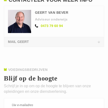
GEERT VAN BEVER
Adviseur onderwijs
0473 79 60 94
MAIL GEERT
VOEDINGSBEDRIJVEN
Blijf op de hoogte
Schrijf je in op om op de hoogte te blijven van onze
opleidingen en onze dienstverlening.