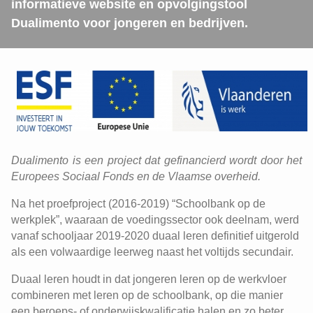
informatieve website en opvolgingstool
Dualimento voor jongeren en bedrijven.
Dualimento is een project dat gefinancierd wordt door het
Europees Sociaal Fonds en de Vlaamse overheid.
Na het proefproject (2016-2019) “Schoolbank op de
werkplek”, waaraan de voedingssector ook deelnam, werd
vanaf schooljaar 2019-2020 duaal leren definitief uitgerold
als een volwaardige leerweg naast het voltijds secundair.
Duaal leren houdt in dat jongeren leren op de werkvloer
combineren met leren op de schoolbank, op die manier
een beroeps- of onderwijskwalificatie halen en zo beter