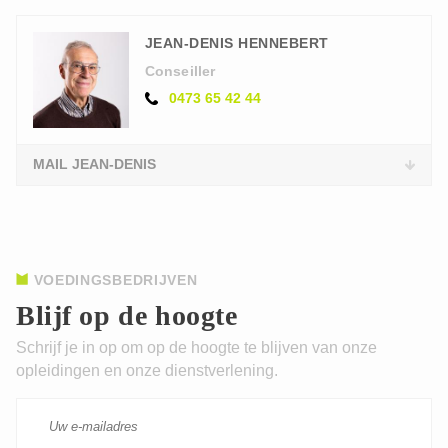
JEAN-DENIS HENNEBERT
Conseiller
0473 65 42 44
MAIL JEAN-DENIS
VOEDINGSBEDRIJVEN
Blijf op de hoogte
Schrijf je in op om op de hoogte te blijven van onze
opleidingen en onze dienstverlening.