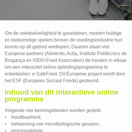
Om de voedselveiligheid te garanderen, moeten huidige
en toekomstige spelers binnen de voedingsindustrie hun
kennis op dit gebied verdiepen. Daarom slaan vier
Europese partners (Alimento, Actia, Instituto Politécnico de
Bragança en ISEKI-Food Association) de handen in elkaar
om een interactief online opleidingsprogramma te
ontwikkelen: e-SafeFood. Dit Europese project wordt door
het ESF (Europees Sociaal Fonds) gesteund.
Inhoud van dit interactieve online
programma
Volgende vier kennisgebieden worden gedekt:
• houdbaarheid,
• beheersing van microbiologische gevaren,
• procesvalidatie,