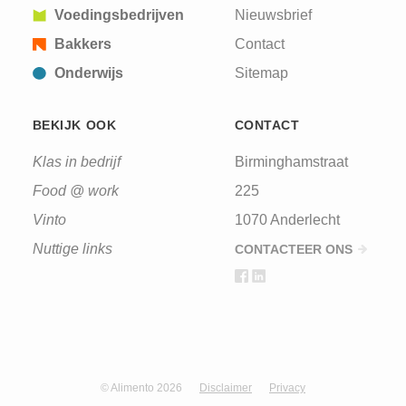
Voedingsbedrijven
Nieuwsbrief
Bakkers
Contact
Onderwijs
Sitemap
BEKIJK OOK
CONTACT
Klas in bedrijf
Birminghamstraat
Food @ work
225
Vinto
1070 Anderlecht
Nuttige links
CONTACTEER ONS
© Alimento 2026
Disclaimer
Privacy