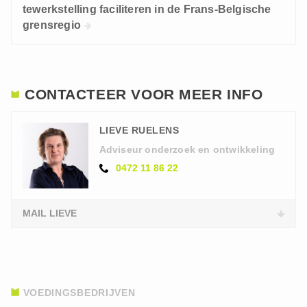
tewerkstelling faciliteren in de Frans-Belgische
grensregio
CONTACTEER VOOR MEER INFO
LIEVE RUELENS
Adviseur onderzoek en ontwikkeling
0472 11 86 22
MAIL LIEVE
VOEDINGSBEDRIJVEN