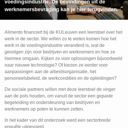
voedingsindustrie. De bevindingen uit de
werknemersbevraging kan je hier terugvinden.
Alimento financiert bij de KULeuven een leerstoel over het
werk in de sector. We willen zo te weten komen hoe het
werk in de voedingsindustrie veranderd is, wat de
gevolgen zijn voor bedrijven en werknemers en hoe ze
hiermee omgaan. Kijken ze voor oplossingen bijvoorbeeld
naar nieuwe technologie? Of kiezen ze eerder voor
aanpassingen aan de arbeidsorganisatie, het
personeelsbeleid, de werkcondities en de opleidingen?
De sociale partners willen met deze leerstoel de vinger
aan de pols houden, om vanuit de sector een gepaste
begeleiding en ondersteuning van bedrijven en
werknemers op poten te kunnen zetten.
In het kader van dit onderzoek werd een sectorbrede
enquête uitgevoerd.