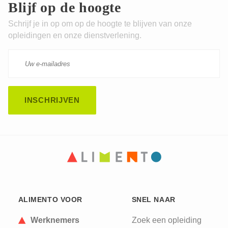
Blijf op de hoogte
Schrijf je in op om op de hoogte te blijven van onze
opleidingen en onze dienstverlening.
CAPTCHA
This question is for testing whether or not you are
ALIMENTO VOOR
SNEL NAAR
a human visitor and to prevent automated spam
submissions.
Werknemers
Zoek een opleiding