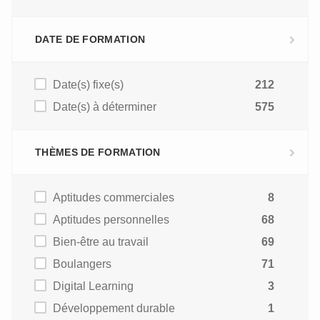
DATE DE FORMATION
Date(s) fixe(s)
212
Date(s) à déterminer
575
THÈMES DE FORMATION
Aptitudes commerciales
8
Aptitudes personnelles
68
Bien-être au travail
69
Boulangers
71
Digital Learning
3
Développement durable
1