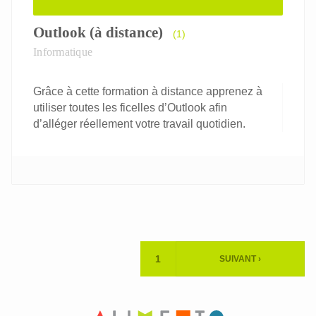
Outlook (à distance)
(1)
Informatique
Grâce à cette formation à distance apprenez à
utiliser toutes les ficelles d’Outlook afin
d’alléger réellement votre travail quotidien.
Pagination
1
SUIVANT ›
PAGE
PAGE
ACTUELLE
SUIVANTE