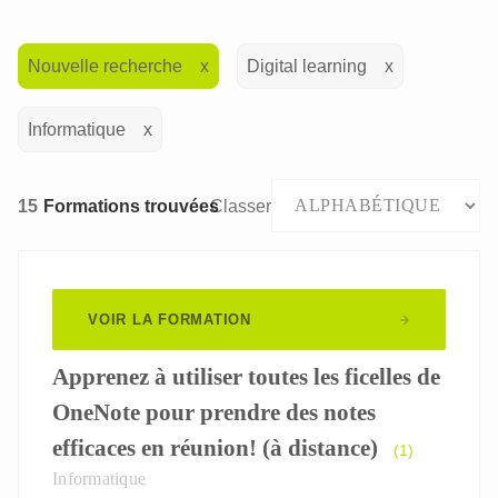
Nouvelle recherche
Digital learning
Informatique
15
Formations trouvées
Classer
VOIR LA FORMATION
Apprenez à utiliser toutes les ficelles de
OneNote pour prendre des notes
efficaces en réunion! (à distance)
(1)
Informatique