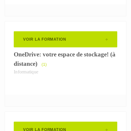
VOIR LA FORMATION
OneDrive: votre espace de stockage! (à
distance)
(1)
Informatique
VOIR LA FORMATION