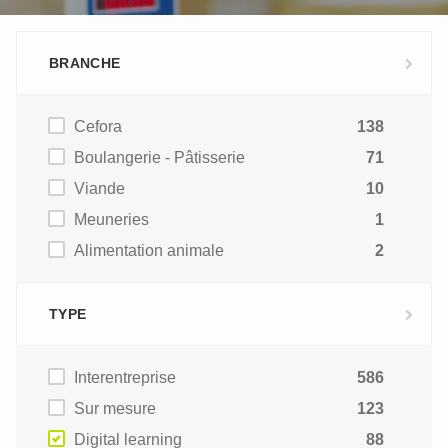
BRANCHE
Cefora
138
Boulangerie - Pâtisserie
71
Viande
10
Meuneries
1
Alimentation animale
2
TYPE
Interentreprise
586
Sur mesure
123
Digital learning
88