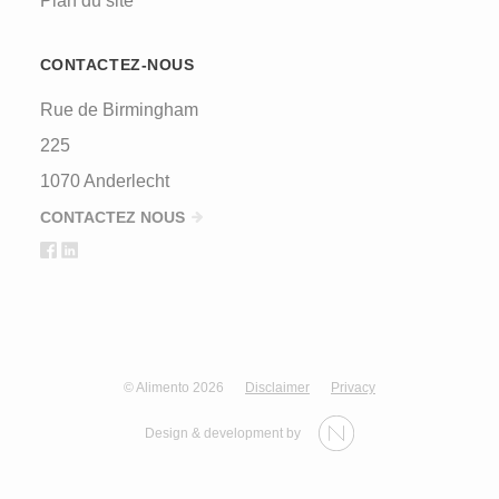
Plan du site
CONTACTEZ-NOUS
Rue de Birmingham
225
1070 Anderlecht
CONTACTEZ NOUS
© Alimento 2026
Disclaimer
Privacy
Design & development by