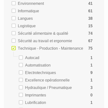
Environnement
41
Informatique
61
Langues
38
Logistique
15
Sécurité alimentaire & qualité
74
Sécurité au travail et ergonomie
67
Technique - Production - Maintenance
75
Autocad
1
Automatisation
1
Electrotechniques
9
Excellence opérationnelle
1
Hydraulique / Pneumatique
3
Imprimantes
0
Lubrification
1