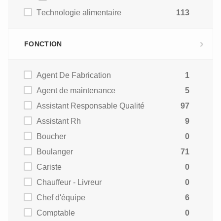
Technologie alimentaire
113
FONCTION
Agent De Fabrication
1
Agent de maintenance
5
Assistant Responsable Qualité
97
Assistant Rh
9
Boucher
0
Boulanger
71
Cariste
0
Chauffeur - Livreur
0
Chef d'équipe
6
Comptable
0