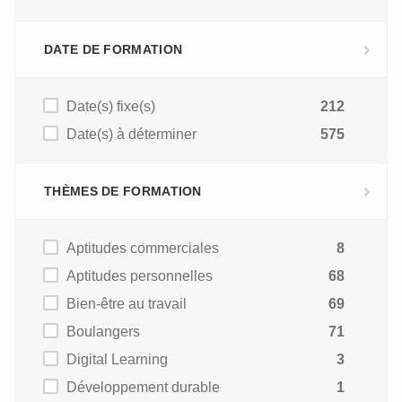
DATE DE FORMATION
Date(s) fixe(s)
212
Date(s) à déterminer
575
THÈMES DE FORMATION
Aptitudes commerciales
8
Aptitudes personnelles
68
Bien-être au travail
69
Boulangers
71
Digital Learning
3
Développement durable
1