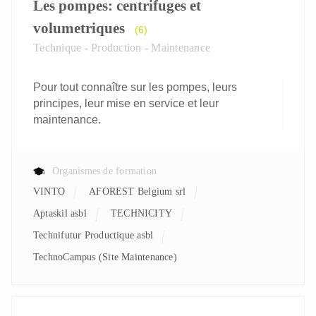
Les pompes: centrifuges et
volumetriques
(6)
Technique - Production - Maintenance
Pour tout connaître sur les pompes, leurs
principes, leur mise en service et leur
maintenance.
Organismes de formation
VINTO
AFOREST Belgium srl
aptaskil asbl
TECHNICITY
Technifutur Productique asbl
TechnoCampus (Site Maintenance)