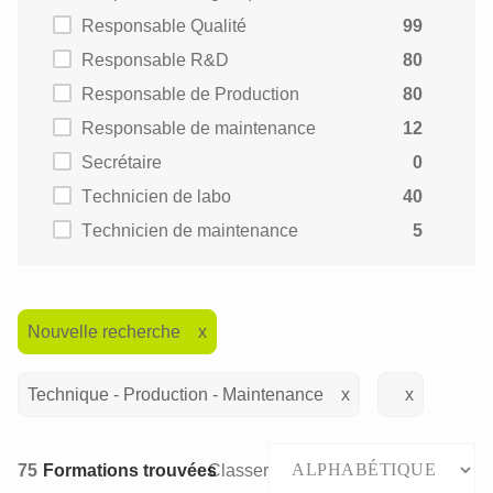
Responsable Qualité
99
Responsable R&D
80
Responsable de Production
80
Responsable de maintenance
12
Secrétaire
0
Technicien de labo
40
Technicien de maintenance
5
Nouvelle recherche
Technique - Production - Maintenance
75
Formations trouvées
Classer