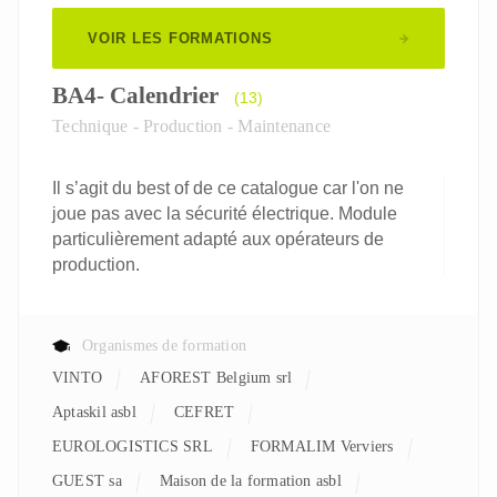
VOIR LES FORMATIONS
BA4- Calendrier
(13)
Technique - Production - Maintenance
Il s’agit du best of de ce catalogue car l'on ne
joue pas avec la sécurité électrique. Module
particulièrement adapté aux opérateurs de
production.
Organismes de formation
VINTO
AFOREST Belgium srl
aptaskil asbl
CEFRET
EUROLOGISTICS SRL
FORMALIM Verviers
GUEST sa
Maison de la formation asbl