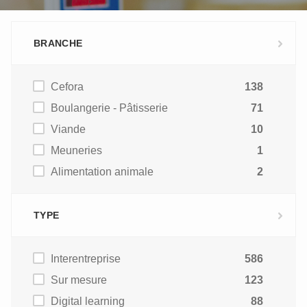
BRANCHE
Cefora
138
Boulangerie - Pâtisserie
71
Viande
10
Meuneries
1
Alimentation animale
2
TYPE
Interentreprise
586
Sur mesure
123
Digital learning
88