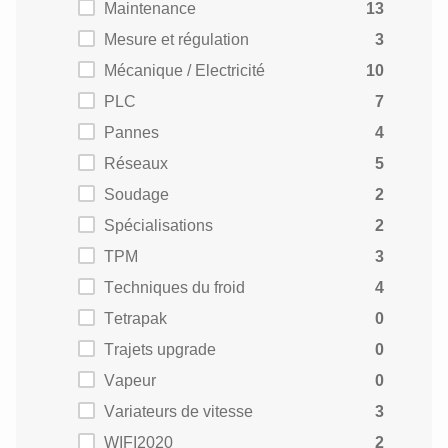
Maintenance
13
Mesure et régulation
3
Mécanique / Electricité
10
PLC
7
Pannes
4
Réseaux
5
Soudage
2
Spécialisations
2
TPM
3
Techniques du froid
4
Tetrapak
0
Trajets upgrade
0
Vapeur
0
Variateurs de vitesse
3
WIFI2020
2