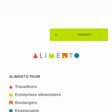
Pagination
1
SUIVANT ›
PAGE
PAGE
ACTUELLE
SUIVANTE
ALIMENTO POUR
Travailleurs
Entreprises alimentaires
Boulangers
Enseignants