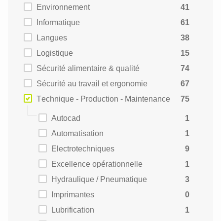
Environnement
41
Informatique
61
Langues
38
Logistique
15
Sécurité alimentaire & qualité
74
Sécurité au travail et ergonomie
67
Technique - Production - Maintenance
75
Autocad
1
Automatisation
1
Electrotechniques
9
Excellence opérationnelle
1
Hydraulique / Pneumatique
3
Imprimantes
0
Lubrification
1