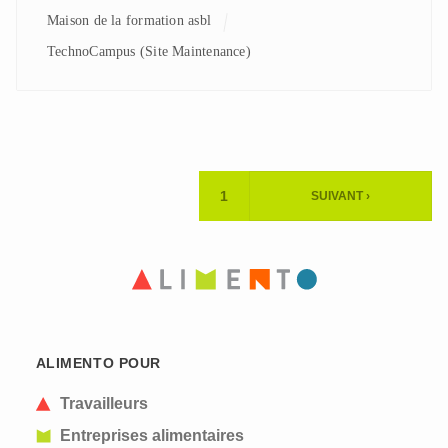
Maison de la formation asbl
TechnoCampus (Site Maintenance)
Pagination
1
SUIVANT ›
PAGE
PAGE
ACTUELLE
SUIVANTE
ALIMENTO POUR
Travailleurs
Entreprises alimentaires