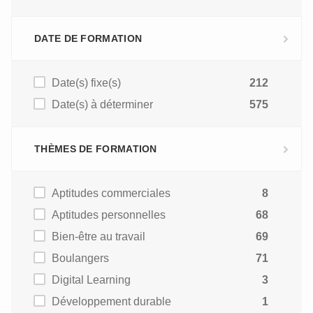
DATE DE FORMATION
Date(s) fixe(s)
212
Date(s) à déterminer
575
THÈMES DE FORMATION
Aptitudes commerciales
8
Aptitudes personnelles
68
Bien-être au travail
69
Boulangers
71
Digital Learning
3
Développement durable
1