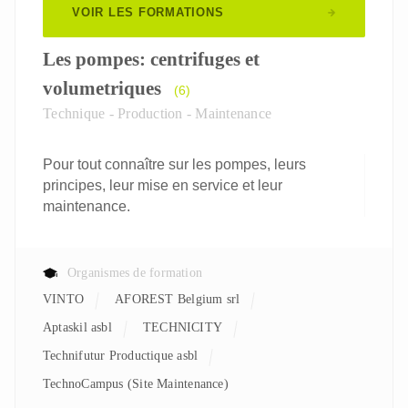
VOIR LES FORMATIONS
Les pompes: centrifuges et
volumetriques
(6)
Technique - Production - Maintenance
Pour tout connaître sur les pompes, leurs
principes, leur mise en service et leur
maintenance.
Organismes de formation
VINTO
AFOREST Belgium srl
aptaskil asbl
TECHNICITY
Technifutur Productique asbl
TechnoCampus (Site Maintenance)