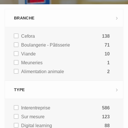
BRANCHE
Cefora
138
Boulangerie - Pâtisserie
71
Viande
10
Meuneries
1
Alimentation animale
2
TYPE
Interentreprise
586
Sur mesure
123
Digital learning
88