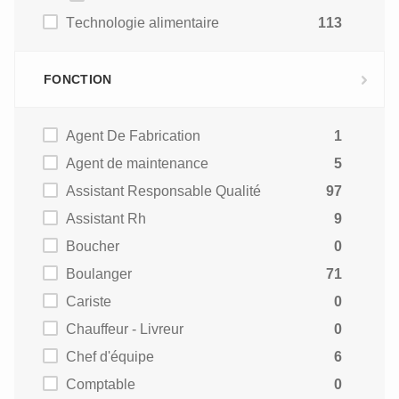
Technologie alimentaire
113
FONCTION
Agent De Fabrication
1
Agent de maintenance
5
Assistant Responsable Qualité
97
Assistant Rh
9
Boucher
0
Boulanger
71
Cariste
0
Chauffeur - Livreur
0
Chef d'équipe
6
Comptable
0