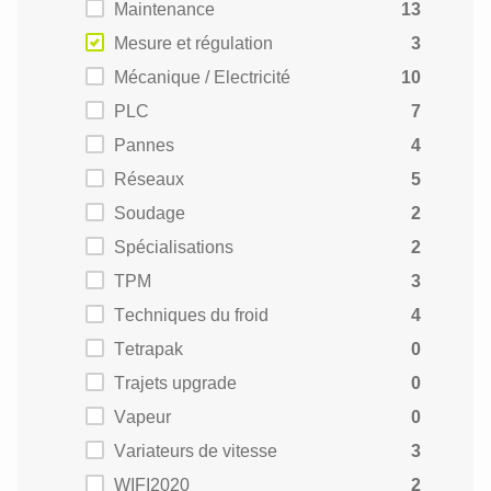
Maintenance
13
Mesure et régulation
3
Mécanique / Electricité
10
PLC
7
Pannes
4
Réseaux
5
Soudage
2
Spécialisations
2
TPM
3
Techniques du froid
4
Tetrapak
0
Trajets upgrade
0
Vapeur
0
Variateurs de vitesse
3
WIFI2020
2