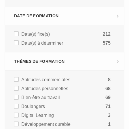
DATE DE FORMATION
Date(s) fixe(s)
212
Date(s) à déterminer
575
THÈMES DE FORMATION
Aptitudes commerciales
8
Aptitudes personnelles
68
Bien-être au travail
69
Boulangers
71
Digital Learning
3
Développement durable
1