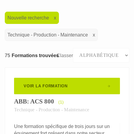
Nouvelle recherche
Technique - Production - Maintenance
75
Formations trouvées
Classer
VOIR LA FORMATION
ABB: ACS 800
(1)
Technique - Production - Maintenance
Une formation spécifique de trois jours sur un
équipement fort présent dans notre secteur.