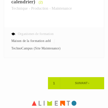
calendrier)
(2)
Technique - Production - Maintenance
Organismes de formation
Maison de la formation asbl
TechnoCampus (Site Maintenance)
Pagination
1
SUIVANT ›
PAGE
PAGE
ACTUELLE
SUIVANTE