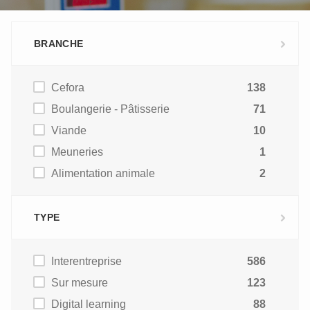
BRANCHE
Cefora
138
Boulangerie - Pâtisserie
71
Viande
10
Meuneries
1
Alimentation animale
2
TYPE
Interentreprise
586
Sur mesure
123
Digital learning
88