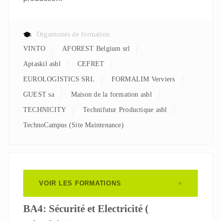
Organismes de formation
VINTO
AFOREST Belgium srl
aptaskil asbl
CEFRET
EUROLOGISTICS SRL
FORMALIM Verviers
GUEST sa
Maison de la formation asbl
TECHNICITY
Technifutur Productique asbl
TechnoCampus (Site Maintenance)
VOIR LES FORMATIONS
BA4: Sécurité et Electricité (