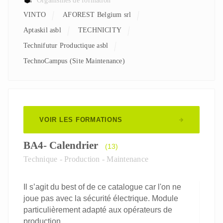
Organismes de formation
VINTO
AFOREST Belgium srl
aptaskil asbl
TECHNICITY
Technifutur Productique asbl
TechnoCampus (Site Maintenance)
VOIR LES FORMATIONS
BA4- Calendrier
(13)
Technique - Production - Maintenance
Il s’agit du best of de ce catalogue car l'on ne
joue pas avec la sécurité électrique. Module
particulièrement adapté aux opérateurs de
production.