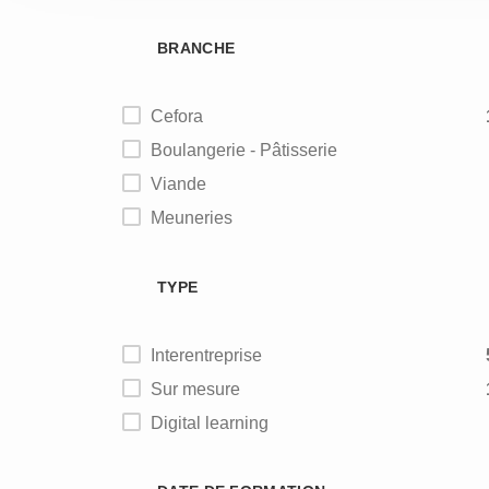
BRANCHE
Cefora
Boulangerie - Pâtisserie
Viande
Meuneries
Alimentation animale
TYPE
Interentreprise
Sur mesure
Digital learning