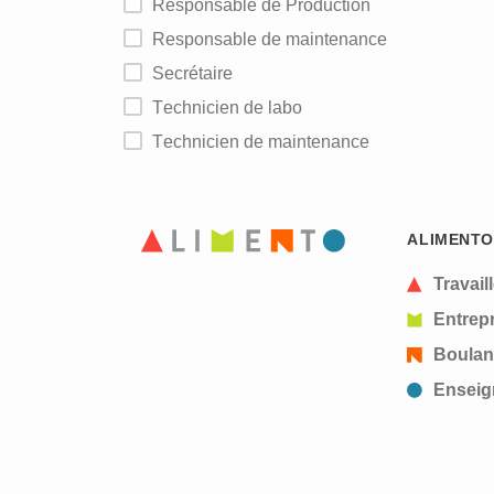
Responsable de Production
Responsable de maintenance
Secrétaire
Technicien de labo
Technicien de maintenance
ALIMENTO
Travail
Entrepr
Boulan
Enseig