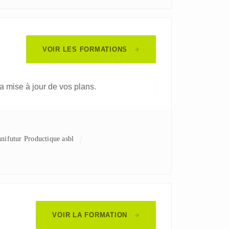
VOIR LES FORMATIONS
a mise à jour de vos plans.
hnifutur Productique asbl
VOIR LA FORMATION