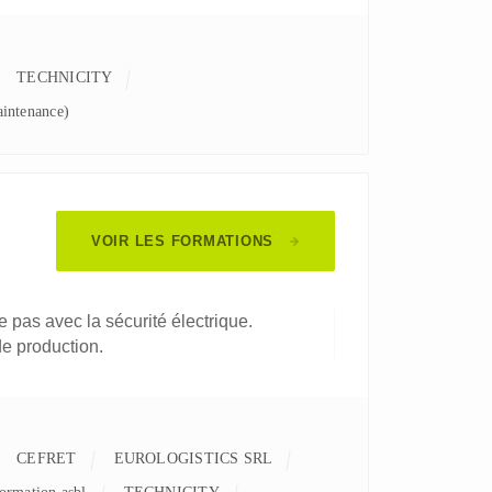
TECHNICITY
intenance)
VOIR LES FORMATIONS
ue pas avec la sécurité électrique.
e production.
CEFRET
EUROLOGISTICS SRL