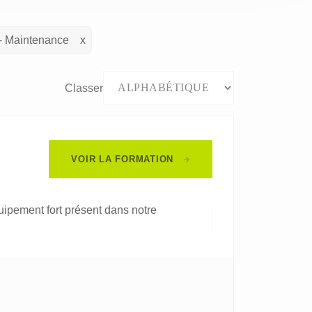
 - Maintenance
Classer
VOIR LA FORMATION
uipement fort présent dans notre