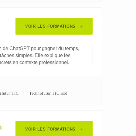
VOIR LES FORMATIONS
ation de ChatGPT pour gagner du temps,
 tâches simples. Elle explique les
ncrets en contexte professionnel.
nifutur TIC
Technofutur TIC asbl
4)
VOIR LES FORMATIONS