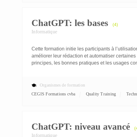
ChatGPT: les bases
(4)
Informatique
Cette formation initie les participants à l’utilis
améliorer leur rédaction et automatiser certaines
principes, les bonnes pratiques et les usages co
Organismes de formation
CEGIS Formations cvba
Quality Training
Tech
ChatGPT: niveau avancé
(
Informatique