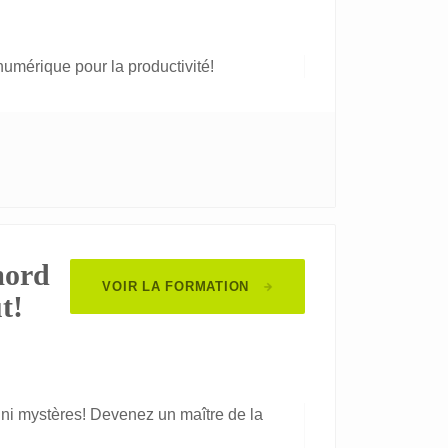
 numérique pour la productivité!
mord
VOIR LA FORMATION
t!
s ni mystères! Devenez un maître de la