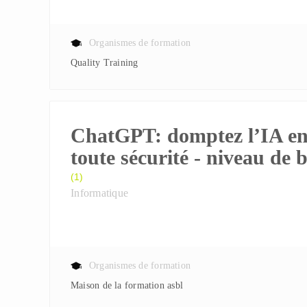
Organismes de formation
Quality Training
ChatGPT: domptez l’IA e
toute sécurité - niveau de 
(1)
Informatique
Organismes de formation
Maison de la formation asbl