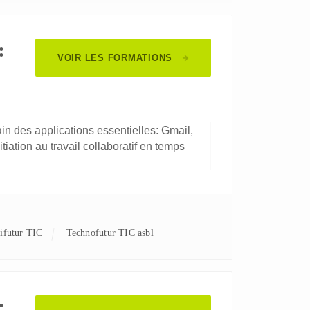
:
VOIR LES FORMATIONS
n des applications essentielles: Gmail,
tiation au travail collaboratif en temps
nifutur TIC
Technofutur TIC asbl
: