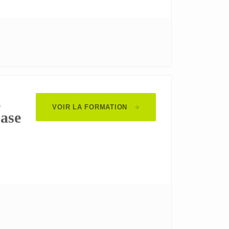
n
VOIR LA FORMATION
base