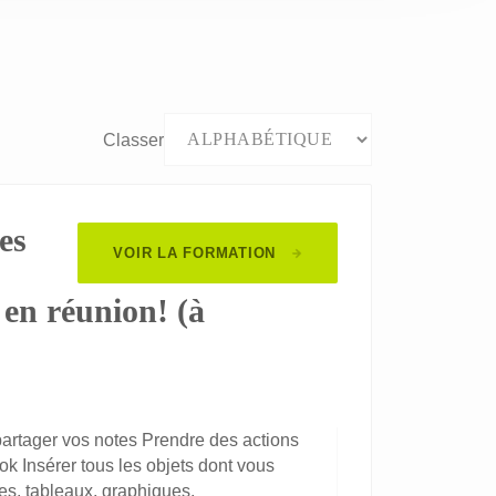
Classer
es
VOIR LA FORMATION
 en réunion! (à
partager vos notes Prendre des actions
ok Insérer tous les objets dont vous
es, tableaux, graphiques.