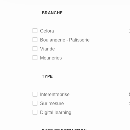
BRANCHE
Cefora
Boulangerie - Pâtisserie
Viande
Meuneries
Alimentation animale
TYPE
Interentreprise
Sur mesure
Digital learning