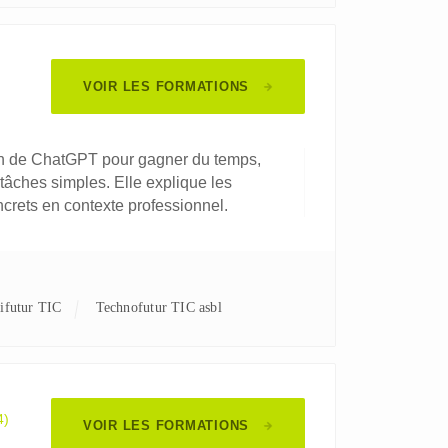
VOIR LES FORMATIONS
ation de ChatGPT pour gagner du temps,
 tâches simples. Elle explique les
ncrets en contexte professionnel.
nifutur TIC
Technofutur TIC asbl
4)
VOIR LES FORMATIONS