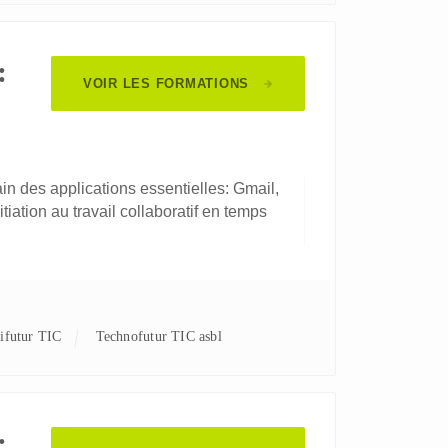
:
VOIR LES FORMATIONS
n des applications essentielles: Gmail,
tiation au travail collaboratif en temps
nifutur TIC
Technofutur TIC asbl
: