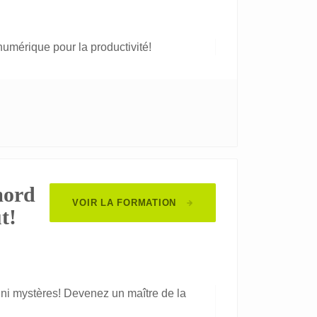
 numérique pour la productivité!
mord
VOIR LA FORMATION
t!
s ni mystères! Devenez un maître de la