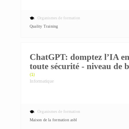
Organismes de formation
Quality Training
ChatGPT: domptez l’IA e
toute sécurité - niveau de 
(1)
Informatique
Organismes de formation
Maison de la formation asbl