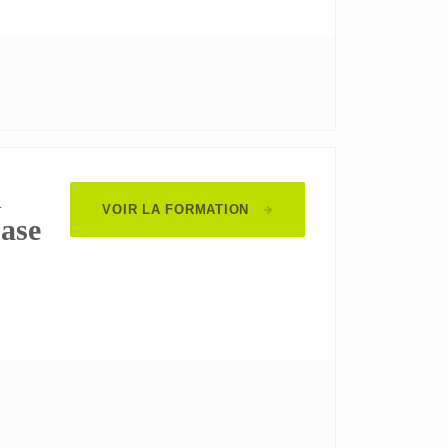
n
VOIR LA FORMATION
base