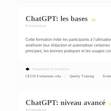
ChatGPT: les bases
(4)
Informatique
Cette formation initie les participants à l’utilis
améliorer leur rédaction et automatiser certaines
principes, les bonnes pratiques et les usages co
Organismes de formation
CEGIS Formations cvba
Quality Training
Tech
ChatGPT: niveau avancé
(
Informatique