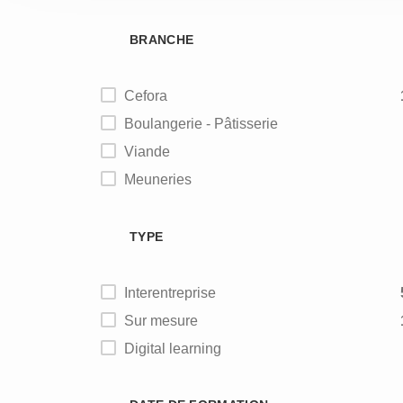
BRANCHE
Cefora
Boulangerie - Pâtisserie
Viande
Meuneries
Alimentation animale
TYPE
Interentreprise
Sur mesure
Digital learning