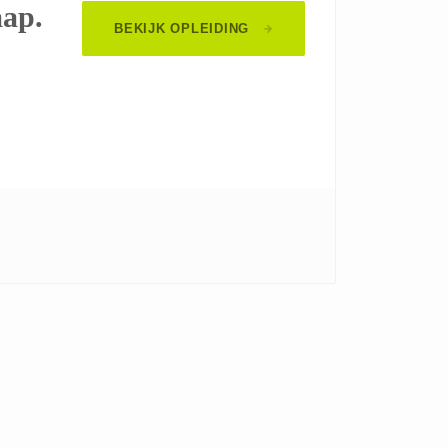
aap.
BEKIJK OPLEIDING