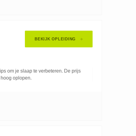
BEKIJK OPLEIDING
tips om je slaap te verbeteren. De prijs
 hoog oplopen.