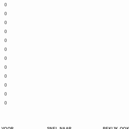
0
0
0
0
0
0
0
0
0
0
0
0
 VOOR
SNEL NAAR
BEKIJK OO