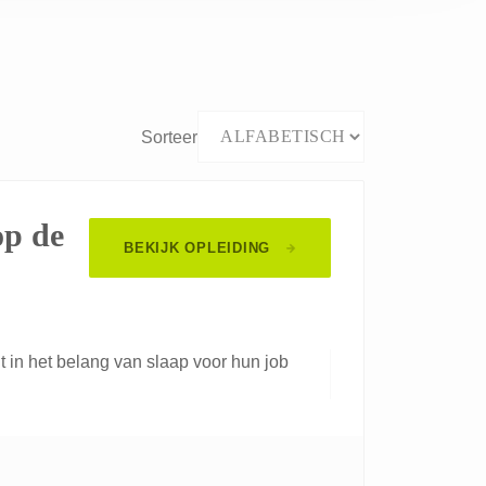
Sorteer
op de
BEKIJK OPLEIDING
 in het belang van slaap voor hun job