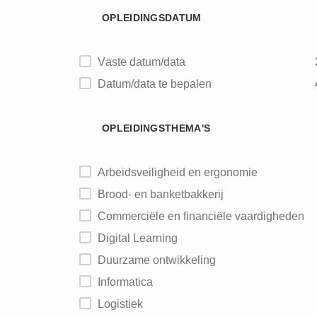
OPLEIDINGSDATUM
Brouwerijen
Vaste datum/data
Datum/data te bepalen
OPLEIDINGSTHEMA'S
Arbeidsveiligheid en ergonomie
Brood- en banketbakkerij
Commerciële en financiële vaardigheden
Digital Learning
Duurzame ontwikkeling
Informatica
Logistiek