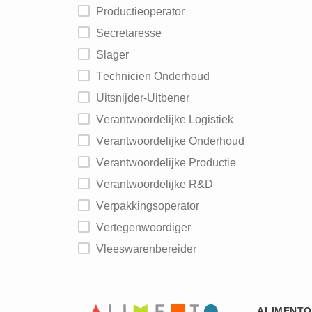
Productieoperator
Secretaresse
Slager
Technicien Onderhoud
Uitsnijder-Uitbener
Verantwoordelijke Logistiek
Verantwoordelijke Onderhoud
Verantwoordelijke Productie
Verantwoordelijke R&D
Verpakkingsoperator
Vertegenwoordiger
Vleeswarenbereider
ALIMENTO