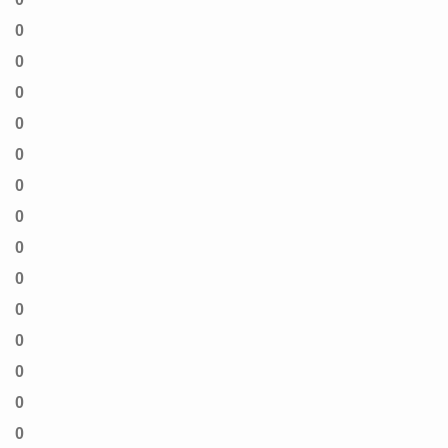
0
0
0
0
0
0
0
0
0
0
0
0
0
0