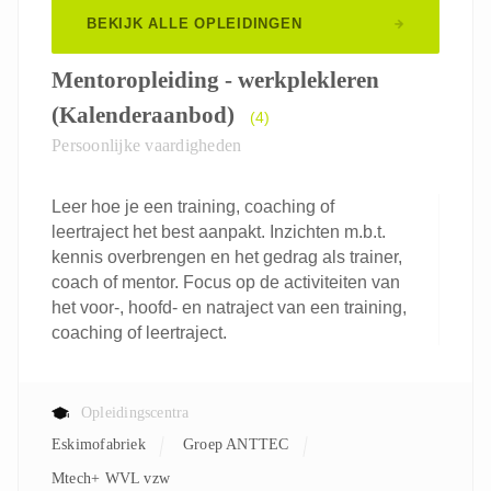
BEKIJK ALLE OPLEIDINGEN
Mentoropleiding - werkplekleren
(Kalenderaanbod)
(4)
Persoonlijke vaardigheden
Leer hoe je een training, coaching of
leertraject het best aanpakt. Inzichten m.b.t.
kennis overbrengen en het gedrag als trainer,
coach of mentor. Focus op de activiteiten van
het voor-, hoofd- en natraject van een training,
coaching of leertraject.
Opleidingscentra
Eskimofabriek
Groep ANTTEC
Mtech+ WVL vzw