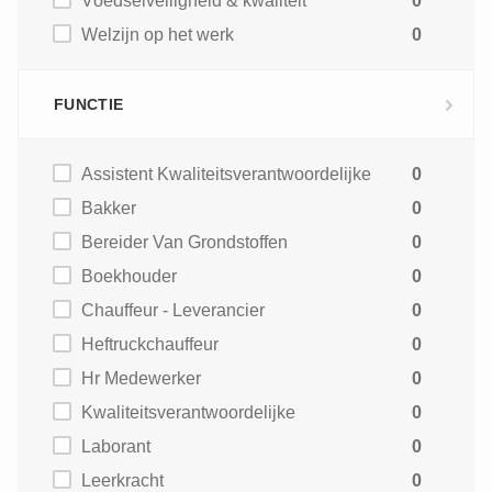
Voedselveiligheid & kwaliteit
0
Welzijn op het werk
0
FUNCTIE
Assistent Kwaliteitsverantwoordelijke
0
Bakker
0
Bereider Van Grondstoffen
0
Boekhouder
0
Chauffeur - Leverancier
0
Heftruckchauffeur
0
Hr Medewerker
0
Kwaliteitsverantwoordelijke
0
Laborant
0
Leerkracht
0