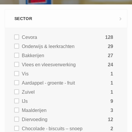
SECTOR
Cevora
128
Onderwijs & leerkrachten
29
Bakkerijen
27
Vlees en vleesverwerking
24
Vis
1
Aardappel - groente - fruit
1
Zuivel
1
IJs
9
Maalderijen
3
Diervoeding
12
Chocolade - biscuits – snoep
2