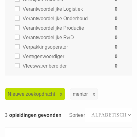
Verantwoordelijke Logistiek
0
Verantwoordelijke Onderhoud
0
Verantwoordelijke Productie
0
Verantwoordelijke R&D
0
Verpakkingsoperator
0
Vertegenwoordiger
0
Vleeswarenbereider
0
Nieuwe zoekopdracht
mentor
3
opleidingen gevonden
Sorteer