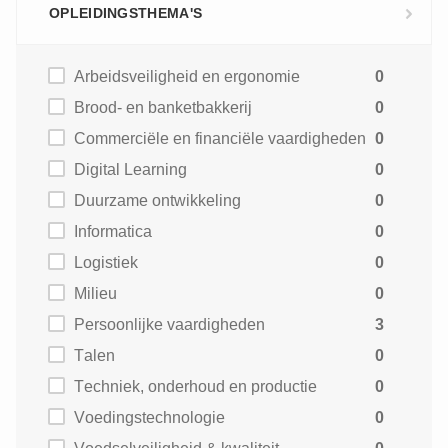
OPLEIDINGSTHEMA'S
Arbeidsveiligheid en ergonomie
0
Brood- en banketbakkerij
0
Commerciële en financiële vaardigheden
0
Digital Learning
0
Duurzame ontwikkeling
0
Informatica
0
Logistiek
0
Milieu
0
Persoonlijke vaardigheden
3
Talen
0
Techniek, onderhoud en productie
0
Voedingstechnologie
0