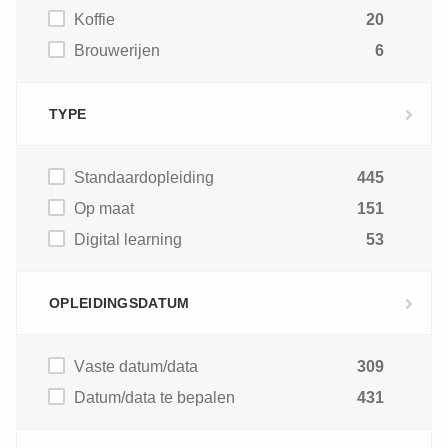
Koffie
20
Brouwerijen
6
TYPE
Standaardopleiding
445
Op maat
151
Digital learning
53
OPLEIDINGSDATUM
Vaste datum/data
309
Datum/data te bepalen
431