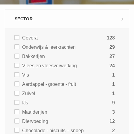
SECTOR
Cevora
128
Onderwijs & leerkrachten
29
Bakkerijen
27
Vlees en vleesverwerking
24
Vis
1
Aardappel - groente - fruit
1
Zuivel
1
IJs
9
Maalderijen
3
Diervoeding
12
Chocolade - biscuits – snoep
2