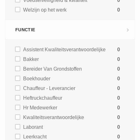
Voedselveiligheid & kwaliteit
0
Welzijn op het werk
0
FUNCTIE
Assistent Kwaliteitsverantwoordelijke
0
Bakker
0
Bereider Van Grondstoffen
0
Boekhouder
0
Chauffeur - Leverancier
0
Heftruckchauffeur
0
Hr Medewerker
0
Kwaliteitsverantwoordelijke
0
Laborant
0
Leerkracht
0