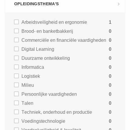
OPLEIDINGSTHEMA'S
Arbeidsveiligheid en ergonomie
1
Brood- en banketbakkerij
0
Commerciële en financiële vaardigheden
0
Digital Learning
0
Duurzame ontwikkeling
0
Informatica
0
Logistiek
0
Milieu
0
Persoonlijke vaardigheden
0
Talen
0
Techniek, onderhoud en productie
0
Voedingstechnologie
0