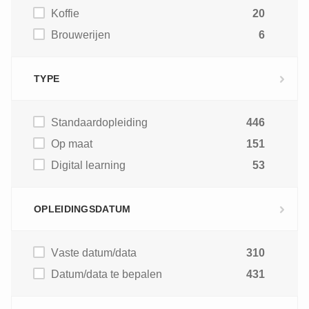
Koffie
20
Brouwerijen
6
TYPE
Standaardopleiding
446
Op maat
151
Digital learning
53
OPLEIDINGSDATUM
Vaste datum/data
310
Datum/data te bepalen
431