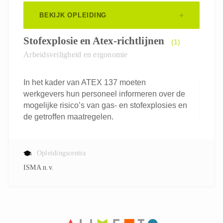
BEKIJK OPLEIDING
Stofexplosie en Atex-richtlijnen
(1)
Arbeidsveiligheid en ergonomie
In het kader van ATEX 137 moeten
werkgevers hun personeel informeren over de
mogelijke risico’s van gas- en stofexplosies en
de getroffen maatregelen.
Opleidingscentra
ISMA n.v.