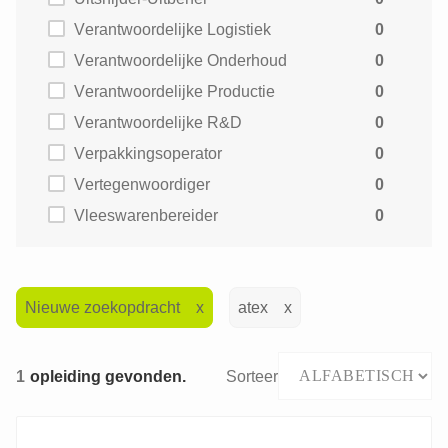
Verantwoordelijke Logistiek
0
Verantwoordelijke Onderhoud
0
Verantwoordelijke Productie
0
Verantwoordelijke R&D
0
Verpakkingsoperator
0
Vertegenwoordiger
0
Vleeswarenbereider
0
Nieuwe zoekopdracht
atex
1
opleiding gevonden.
Sorteer