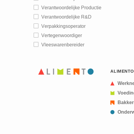
Verantwoordelijke Productie
Verantwoordelijke R&D
Verpakkingsoperator
Vertegenwoordiger
Vleeswarenbereider
ALIMENTO
Werkn
Voedin
Bakker
Onderw