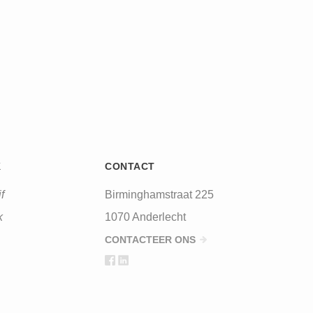
K
CONTACT
f
Birminghamstraat 225
k
1070 Anderlecht
CONTACTEER ONS