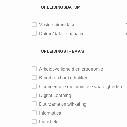
OPLEIDINGSDATUM
Brouwerijen
Vaste datum/data
Datum/data te bepalen
OPLEIDINGSTHEMA'S
Arbeidsveiligheid en ergonomie
Brood- en banketbakkerij
Commerciële en financiële vaardigheden
Digital Learning
Duurzame ontwikkeling
Informatica
Logistiek