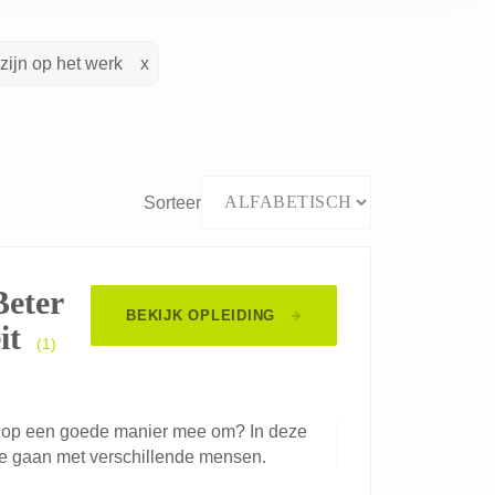
zijn op het werk
Sorteer
Beter
BEKIJK OPLEIDING
it
(1)
 hier op een goede manier mee om? In deze
m te gaan met verschillende mensen.