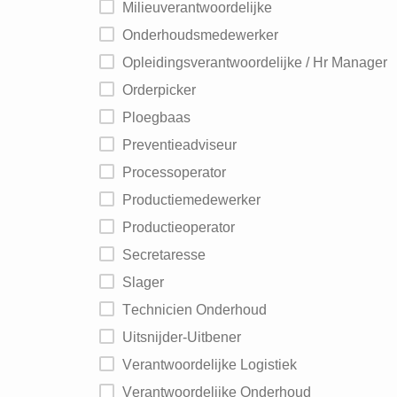
Milieuverantwoordelijke
Onderhoudsmedewerker
Opleidingsverantwoordelijke / Hr Manager
Orderpicker
Ploegbaas
Preventieadviseur
Processoperator
Productiemedewerker
Productieoperator
Secretaresse
Slager
Technicien Onderhoud
Uitsnijder-Uitbener
Verantwoordelijke Logistiek
Verantwoordelijke Onderhoud