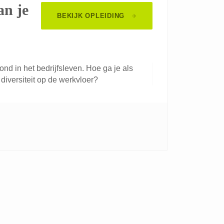
an je
BEKIJK OPLEIDING
nd in het bedrijfsleven. Hoe ga je als
iversiteit op de werkvloer?