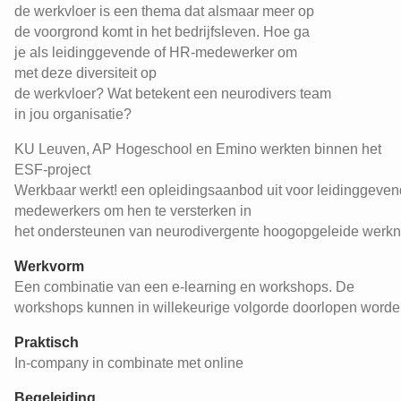
de werkvloer is een thema dat alsmaar meer op
de voorgrond komt in het bedrijfsleven. Hoe ga
je als leidinggevende of HR-medewerker om
met deze diversiteit op
de werkvloer? Wat betekent een neurodivers team
in jou organisatie?
KU Leuven, AP Hogeschool en Emino werkten binnen het
ESF-project
Werkbaar werkt! een opleidingsaanbod uit voor leidinggeve
medewerkers om hen te versterken in
het ondersteunen van neurodivergente hoogopgeleide werk
Werkvorm
Een combinatie van een e-learning en workshops. De
workshops kunnen in willekeurige volgorde doorlopen worde
Praktisch
In-company in combinate met online
Begeleiding