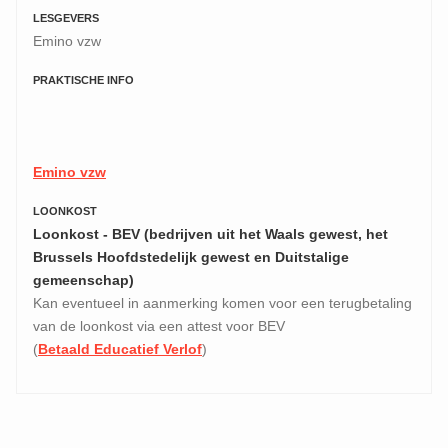
LESGEVERS
Emino vzw
PRAKTISCHE INFO
Emino vzw
LOONKOST
Loonkost - BEV (bedrijven uit het Waals gewest, het
Brussels Hoofdstedelijk gewest en Duitstalige
gemeenschap)
Kan eventueel in aanmerking komen voor een terugbetaling
van de loonkost via een attest voor BEV
(
Betaald Educatief Verlof
)