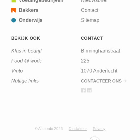
Voedingsbedrijven
Nieuwsbrief
Bakkers
Contact
Onderwijs
Sitemap
BEKIJK OOK
CONTACT
Klas in bedrijf
Birminghamstraat
Food @ work
225
Vinto
1070 Anderlecht
Nuttige links
CONTACTEER ONS
© Alimento 2026
Disclaimer
Privacy