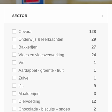
SECTOR
Cevora
128
Onderwijs & leerkrachten
29
Bakkerijen
27
Vlees en vleesverwerking
24
Vis
1
Aardappel - groente - fruit
1
Zuivel
1
IJs
9
Maalderijen
3
Diervoeding
12
Chocolade - biscuits – snoep
2