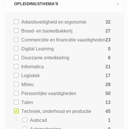
OPLEIDINGSTHEMA'S
Arbeidsveiligheid en ergonomie
32
Brood- en banketbakkerij
27
Commerciële en financiële vaardigheden
23
Digital Learning
0
Duurzame ontwikkeling
6
Informatica
21
Logistiek
17
Milieu
28
Persoonlijke vaardigheden
50
Talen
13
Techniek, onderhoud en productie
45
Autocad
1