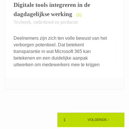
Digitale tools integreren in de
dagdagelijkse werking
(1)
Techniek, onderhoud en productie
Deelnemers zijn zich ten volle bewust van het
verborgen potentieel. Dat betekent
transparantie in wat Microsoft 365 kan
betekenen en een duidelijke aanpak
uitwerken om medewerkers mee te krijgen
Paginering
1
VOLGENDE ›
HUIDIGE
VOLGENDE