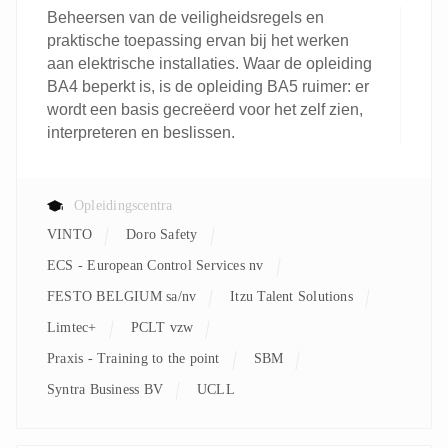
Beheersen van de veiligheidsregels en
praktische toepassing ervan bij het werken
aan elektrische installaties. Waar de opleiding
BA4 beperkt is, is de opleiding BA5 ruimer: er
wordt een basis gecreëerd voor het zelf zien,
interpreteren en beslissen.
Opleidingscentra
VINTO
Doro Safety
ECS - European Control Services nv
FESTO BELGIUM sa/nv
Itzu Talent Solutions
Limtec+
PCLT vzw
Praxis - Training to the point
SBM
Syntra Business BV
UCLL