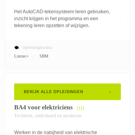
Het AutoCAD-tekensysteem leren gebruiken,
inzicht krijgen in het programma en een
tekening leren opzetten of wijzigen.
Opleidingscentra
Limtec+
SBM
BEKIJK ALLE OPLEIDINGEN
BA4 voor elektriciens
(11)
Techniek, onderhoud en productie
Werken in de nabijheid van elektrische