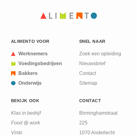
PAGINA
PAGINA
ALIMENTO VOOR
SNEL NAAR
Werknemers
Zoek een opleiding
Voedingsbedrijven
Nieuwsbrief
Bakkers
Contact
Onderwijs
Sitemap
BEKIJK OOK
CONTACT
Klas in bedrijf
Birminghamstraat
Food @ work
225
Vinto
1070 Anderlecht