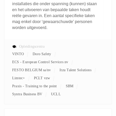
installaties die onder spanning (kunnen) staan
en het uitvoeren van bepaalde taken houdt
reële gevaren in. Een aantal specifieke taken
mag enkel door ‘gewaarschuwde’ personen
worden uitgevoerd.
Opleidingscentra
VINTO
Doro Safety
ECS - European Control Services nv
FESTO BELGIUM sa/nv
Itzu Talent Solutions
Limtec+
PCLT vzw
Praxis - Training to the point
SBM
Syntra Business BV
UCLL