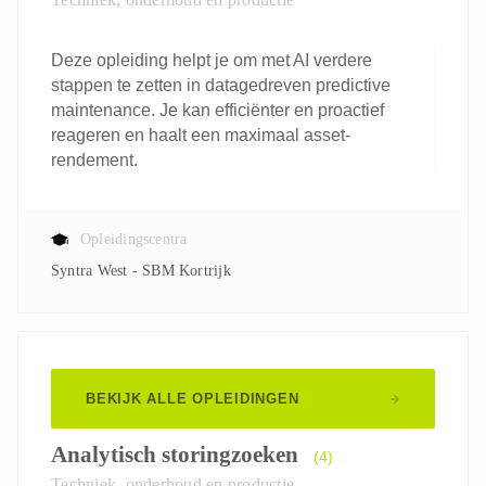
Deze opleiding helpt je om met AI verdere
stappen te zetten in datagedreven predictive
maintenance. Je kan efficiënter en proactief
reageren en haalt een maximaal asset-
rendement.
Opleidingscentra
Syntra West - SBM Kortrijk
BEKIJK ALLE OPLEIDINGEN
Analytisch storingzoeken
(4)
Techniek, onderhoud en productie