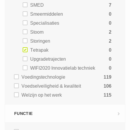
SMED
7
Smeermiddelen
0
Specialisaties
0
Stoom
2
Storingen
2
Tetrapak
0
Upgradetrajecten
0
WIFI2020 Innovatielab techniek
0
Voedingstechnologie
119
Voedselveiligheid & kwaliteit
106
Welzijn op het werk
115
FUNCTIE