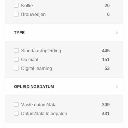
Koffie
20
Brouwerijen
6
TYPE
Standaardopleiding
445
Op maat
151
Digital learning
53
OPLEIDINGSDATUM
Vaste datum/data
309
Datum/data te bepalen
431