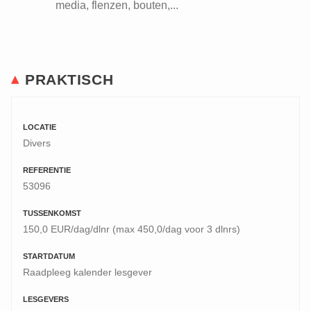
media, flenzen, bouten,...
PRAKTISCH
LOCATIE
Divers
REFERENTIE
53096
TUSSENKOMST
150,0 EUR/dag/dlnr (max 450,0/dag voor 3 dlnrs)
STARTDATUM
Raadpleeg kalender lesgever
LESGEVERS