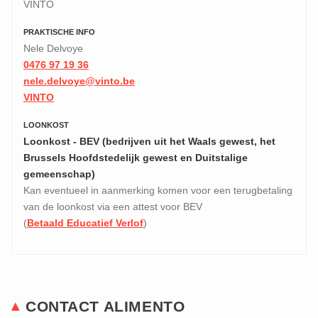
VINTO
PRAKTISCHE INFO
Nele Delvoye
0476 97 19 36
nele.delvoye@vinto.be
VINTO
LOONKOST
Loonkost - BEV (bedrijven uit het Waals gewest, het
Brussels Hoofdstedelijk gewest en Duitstalige
gemeenschap)
Kan eventueel in aanmerking komen voor een terugbetaling
van de loonkost via een attest voor BEV
(
Betaald Educatief Verlof
)
CONTACT ALIMENTO