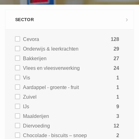
SECTOR
Cevora
128
Onderwijs & leerkrachten
29
Bakkerijen
27
Vlees en vleesverwerking
24
Vis
1
Aardappel - groente - fruit
1
Zuivel
1
IJs
9
Maalderijen
3
Diervoeding
12
Chocolade - biscuits – snoep
2