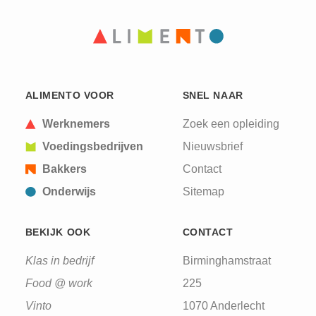
PAGINA
PAGINA
ALIMENTO VOOR
SNEL NAAR
Werknemers
Zoek een opleiding
Voedingsbedrijven
Nieuwsbrief
Bakkers
Contact
Onderwijs
Sitemap
BEKIJK OOK
CONTACT
Klas in bedrijf
Birminghamstraat
Food @ work
225
Vinto
1070 Anderlecht