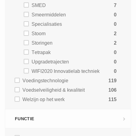
SMED
7
Smeermiddelen
0
Specialisaties
0
Stoom
2
Storingen
2
Tetrapak
0
Upgradetrajecten
0
WIFI2020 Innovatielab techniek
0
Voedingstechnologie
119
Voedselveiligheid & kwaliteit
106
Welzijn op het werk
115
FUNCTIE