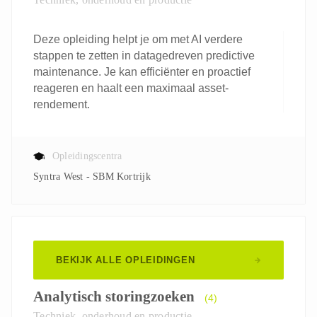
Deze opleiding helpt je om met AI verdere
stappen te zetten in datagedreven predictive
maintenance. Je kan efficiënter en proactief
reageren en haalt een maximaal asset-
rendement.
Opleidingscentra
Syntra West - SBM Kortrijk
BEKIJK ALLE OPLEIDINGEN
Analytisch storingzoeken
(4)
Techniek, onderhoud en productie