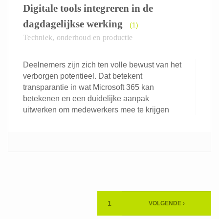
Digitale tools integreren in de
dagdagelijkse werking
(1)
Techniek, onderhoud en productie
Deelnemers zijn zich ten volle bewust van het
verborgen potentieel. Dat betekent
transparantie in wat Microsoft 365 kan
betekenen en een duidelijke aanpak
uitwerken om medewerkers mee te krijgen
Paginering
1
VOLGENDE ›
HUIDIGE
VOLGENDE