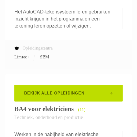
Het AutoCAD-tekensysteem leren gebruiken,
inzicht krijgen in het programma en een
tekening leren opzetten of wijzigen.
Opleidingscentra
Limtec+
SBM
BEKIJK ALLE OPLEIDINGEN
BA4 voor elektriciens
(11)
Techniek, onderhoud en productie
Werken in de nabijheid van elektrische