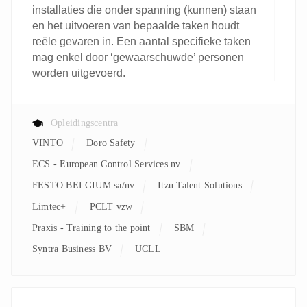
installaties die onder spanning (kunnen) staan
en het uitvoeren van bepaalde taken houdt
reële gevaren in. Een aantal specifieke taken
mag enkel door ‘gewaarschuwde’ personen
worden uitgevoerd.
Opleidingscentra
VINTO
Doro Safety
ECS - European Control Services nv
FESTO BELGIUM sa/nv
Itzu Talent Solutions
Limtec+
PCLT vzw
Praxis - Training to the point
SBM
Syntra Business BV
UCLL