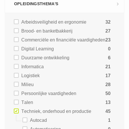
OPLEIDINGSTHEMA'S
Arbeidsveiligheid en ergonomie
32
Brood- en banketbakkerij
27
Commerciële en financiële vaardigheden
23
Digital Learning
0
Duurzame ontwikkeling
6
Informatica
21
Logistiek
17
Milieu
28
Persoonlijke vaardigheden
50
Talen
13
Techniek, onderhoud en productie
45
Autocad
1