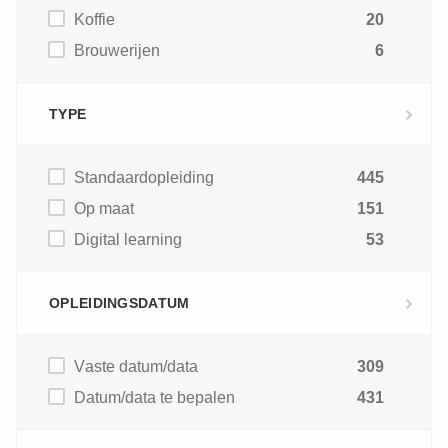
Koffie
20
Brouwerijen
6
TYPE
Standaardopleiding
445
Op maat
151
Digital learning
53
OPLEIDINGSDATUM
Vaste datum/data
309
Datum/data te bepalen
431