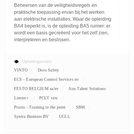
Beheersen van de veiligheidsregels en
praktische toepassing ervan bij het werken
aan elektrische installaties. Waar de opleiding
BA4 beperkt is, is de opleiding BA5 ruimer: er
wordt een basis gecreëerd voor het zelf zien,
interpreteren en beslissen.
Opleidingscentra
VINTO
Doro Safety
ECS - European Control Services nv
FESTO BELGIUM sa/nv
Itzu Talent Solutions
Limtec+
PCLT vzw
Praxis - Training to the point
SBM
Syntra Business BV
UCLL