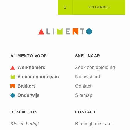
Paginering
1
VOLGENDE ›
HUIDIGE
VOLGENDE
PAGINA
PAGINA
ALIMENTO VOOR
SNEL NAAR
Werknemers
Zoek een opleiding
Voedingsbedrijven
Nieuwsbrief
Bakkers
Contact
Onderwijs
Sitemap
BEKIJK OOK
CONTACT
Klas in bedrijf
Birminghamstraat