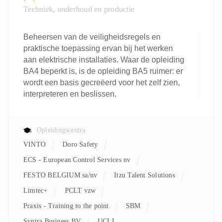
Techniek, onderhoud en productie
Beheersen van de veiligheidsregels en
praktische toepassing ervan bij het werken
aan elektrische installaties. Waar de opleiding
BA4 beperkt is, is de opleiding BA5 ruimer: er
wordt een basis gecreëerd voor het zelf zien,
interpreteren en beslissen.
Opleidingscentra
VINTO
Doro Safety
ECS - European Control Services nv
FESTO BELGIUM sa/nv
Itzu Talent Solutions
Limtec+
PCLT vzw
Praxis - Training to the point
SBM
Syntra Business BV
UCLL