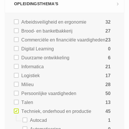
OPLEIDINGSTHEMA'S
Arbeidsveiligheid en ergonomie
32
Brood- en banketbakkerij
27
Commerciële en financiële vaardigheden
23
Digital Learning
0
Duurzame ontwikkeling
6
Informatica
21
Logistiek
17
Milieu
28
Persoonlijke vaardigheden
50
Talen
13
Techniek, onderhoud en productie
45
Autocad
1