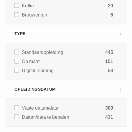
Koffie
20
Brouwerijen
6
TYPE
Standaardopleiding
445
Op maat
151
Digital learning
53
OPLEIDINGSDATUM
Vaste datum/data
309
Datum/data te bepalen
431