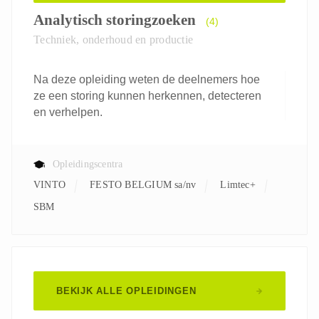
Analytisch storingzoeken
(4)
Techniek, onderhoud en productie
Na deze opleiding weten de deelnemers hoe
ze een storing kunnen herkennen, detecteren
en verhelpen.
Opleidingscentra
VINTO
FESTO BELGIUM sa/nv
Limtec+
SBM
BEKIJK ALLE OPLEIDINGEN