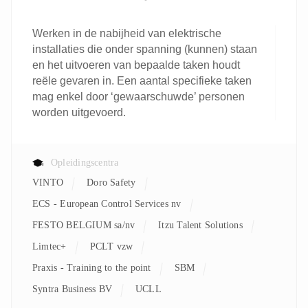
Werken in de nabijheid van elektrische
installaties die onder spanning (kunnen) staan
en het uitvoeren van bepaalde taken houdt
reële gevaren in. Een aantal specifieke taken
mag enkel door ‘gewaarschuwde’ personen
worden uitgevoerd.
Opleidingscentra
VINTO
Doro Safety
ECS - European Control Services nv
FESTO BELGIUM sa/nv
Itzu Talent Solutions
Limtec+
PCLT vzw
Praxis - Training to the point
SBM
Syntra Business BV
UCLL