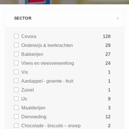
SECTOR
Cevora
128
Onderwijs & leerkrachten
29
Bakkerijen
27
Vlees en vleesverwerking
24
Vis
1
Aardappel - groente - fruit
1
Zuivel
1
IJs
9
Maalderijen
3
Diervoeding
12
Chocolade - biscuits – snoep
2