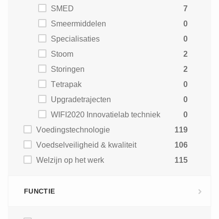
SMED
7
Smeermiddelen
0
Specialisaties
0
Stoom
2
Storingen
2
Tetrapak
0
Upgradetrajecten
0
WIFI2020 Innovatielab techniek
0
Voedingstechnologie
119
Voedselveiligheid & kwaliteit
106
Welzijn op het werk
115
FUNCTIE