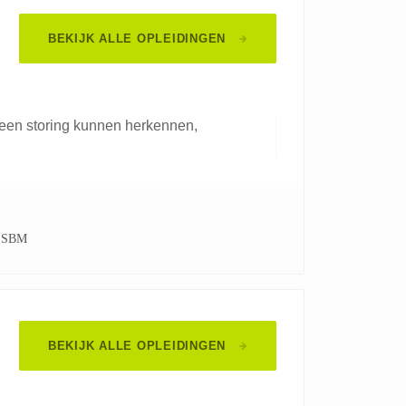
BEKIJK ALLE OPLEIDINGEN
een storing kunnen herkennen,
SBM
BEKIJK ALLE OPLEIDINGEN