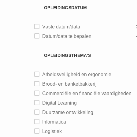
OPLEIDINGSDATUM
Brouwerijen
Vaste datum/data
Datum/data te bepalen
OPLEIDINGSTHEMA'S
Arbeidsveiligheid en ergonomie
Brood- en banketbakkerij
Commerciële en financiële vaardigheden
Digital Learning
Duurzame ontwikkeling
Informatica
Logistiek