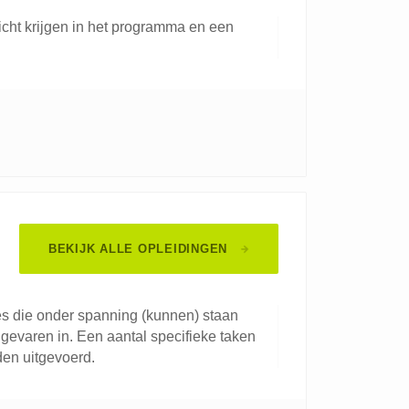
cht krijgen in het programma en een
BEKIJK ALLE OPLEIDINGEN
ies die onder spanning (kunnen) staan
gevaren in. Een aantal specifieke taken
en uitgevoerd.