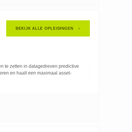
BEKIJK ALLE OPLEIDINGEN
n te zetten in datagedreven predictive
geren en haalt een maximaal asset-