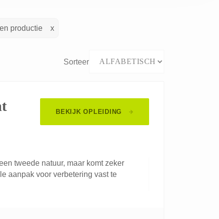
en productie
Sorteer
t
BEKIJK OPLEIDING
t een tweede natuur, maar komt zeker
ele aanpak voor verbetering vast te