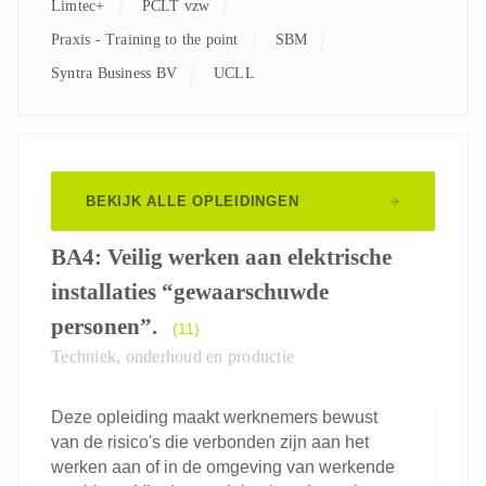
Limtec+
PCLT vzw
Praxis - Training to the point
SBM
Syntra Business BV
UCLL
BEKIJK ALLE OPLEIDINGEN
BA4: Veilig werken aan elektrische
installaties “gewaarschuwde
personen”.
(11)
Techniek, onderhoud en productie
Deze opleiding maakt werknemers bewust
van de risico's die verbonden zijn aan het
werken aan of in de omgeving van werkende