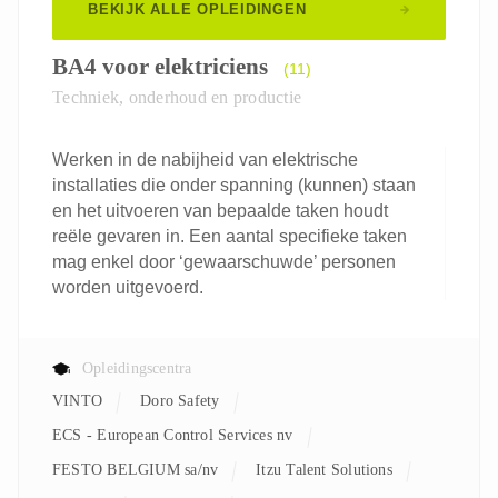
BEKIJK ALLE OPLEIDINGEN
BA4 voor elektriciens
(11)
Techniek, onderhoud en productie
Werken in de nabijheid van elektrische
installaties die onder spanning (kunnen) staan
en het uitvoeren van bepaalde taken houdt
reële gevaren in. Een aantal specifieke taken
mag enkel door ‘gewaarschuwde’ personen
worden uitgevoerd.
Opleidingscentra
VINTO
Doro Safety
ECS - European Control Services nv
FESTO BELGIUM sa/nv
Itzu Talent Solutions