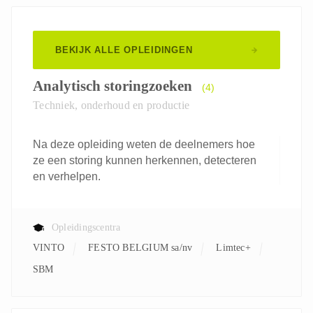
BEKIJK ALLE OPLEIDINGEN
Analytisch storingzoeken
(4)
Techniek, onderhoud en productie
Na deze opleiding weten de deelnemers hoe
ze een storing kunnen herkennen, detecteren
en verhelpen.
Opleidingscentra
VINTO
FESTO BELGIUM sa/nv
Limtec+
SBM