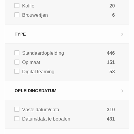
Koffie
20
Brouwerijen
6
TYPE
Standaardopleiding
446
Op maat
151
Digital learning
53
OPLEIDINGSDATUM
Vaste datum/data
310
Datum/data te bepalen
431