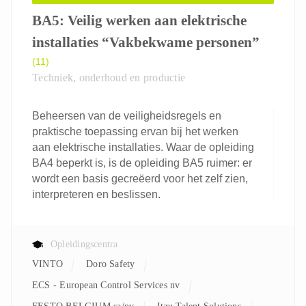
BA5: Veilig werken aan elektrische
installaties “Vakbekwame personen”
(11)
Techniek, onderhoud en productie
Beheersen van de veiligheidsregels en
praktische toepassing ervan bij het werken
aan elektrische installaties. Waar de opleiding
BA4 beperkt is, is de opleiding BA5 ruimer: er
wordt een basis gecreëerd voor het zelf zien,
interpreteren en beslissen.
Opleidingscentra
VINTO
Doro Safety
ECS - European Control Services nv