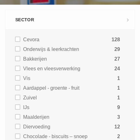
SECTOR
Cevora
128
Onderwijs & leerkrachten
29
Bakkerijen
27
Vlees en vleesverwerking
24
Vis
1
Aardappel - groente - fruit
1
Zuivel
1
IJs
9
Maalderijen
3
Diervoeding
12
Chocolade - biscuits – snoep
2