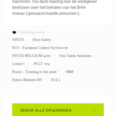
machines. Via deze training kan de werkgever
beslissen over het behalen van het BA4-
niveau (‘gewaarschuwde personen’).
Opleidingscentra
VINTO
Doro Safety
ECS - European Control Services nv
FESTO BELGIUM sa/nv
Itzu Talent Solutions
Limtec+
PCLT vzw
Praxis - Training to the point
SBM
Syntra Business BV
UCLL
BEKIJK ALLE OPLEIDINGEN