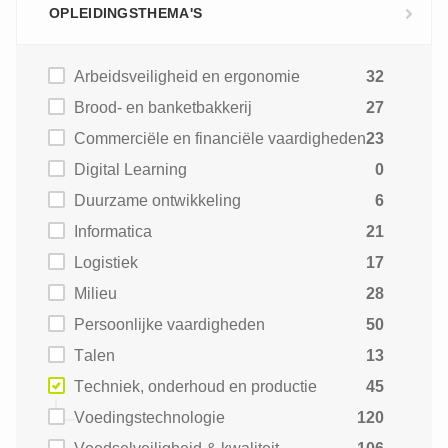
OPLEIDINGSTHEMA'S
Arbeidsveiligheid en ergonomie
32
Brood- en banketbakkerij
27
Commerciële en financiële vaardigheden
23
Digital Learning
0
Duurzame ontwikkeling
6
Informatica
21
Logistiek
17
Milieu
28
Persoonlijke vaardigheden
50
Talen
13
Techniek, onderhoud en productie
45
Voedingstechnologie
120