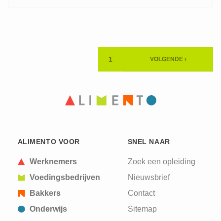
Paginering
1
VOLGENDE ›
HUIDIGE
VOLGENDE
PAGINA
PAGINA
ALIMENTO VOOR
SNEL NAAR
Werknemers
Zoek een opleiding
Voedingsbedrijven
Nieuwsbrief
Bakkers
Contact
Onderwijs
Sitemap