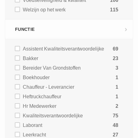
Voedselveiligheid & kwaliteit
106
Welzijn op het werk
115
FUNCTIE
Assistent Kwaliteitsverantwoordelijke
69
Bakker
23
Bereider Van Grondstoffen
3
Boekhouder
1
Chauffeur - Leverancier
1
Heftruckchauffeur
1
Hr Medewerker
2
Kwaliteitsverantwoordelijke
75
Laborant
48
Leerkracht
27