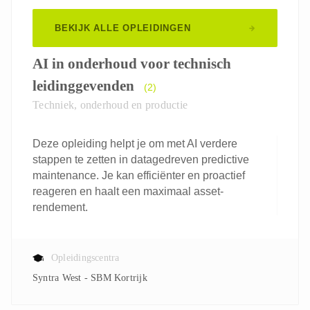
BEKIJK ALLE OPLEIDINGEN
AI in onderhoud voor technisch
leidinggevenden
(2)
Techniek, onderhoud en productie
Deze opleiding helpt je om met AI verdere
stappen te zetten in datagedreven predictive
maintenance. Je kan efficiënter en proactief
reageren en haalt een maximaal asset-
rendement.
Opleidingscentra
Syntra West - SBM Kortrijk