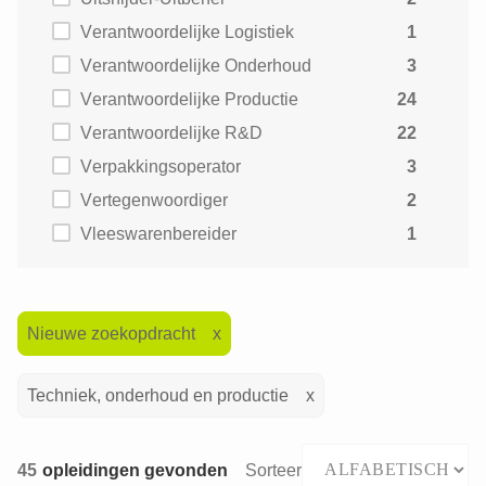
Verantwoordelijke Logistiek
1
Verantwoordelijke Onderhoud
3
Verantwoordelijke Productie
24
Verantwoordelijke R&D
22
Verpakkingsoperator
3
Vertegenwoordiger
2
Vleeswarenbereider
1
Nieuwe zoekopdracht
Techniek, onderhoud en productie
45
opleidingen gevonden
Sorteer