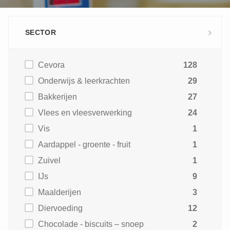
SECTOR
Cevora
128
Onderwijs & leerkrachten
29
Bakkerijen
27
Vlees en vleesverwerking
24
Vis
1
Aardappel - groente - fruit
1
Zuivel
1
IJs
9
Maalderijen
3
Diervoeding
12
Chocolade - biscuits – snoep
2