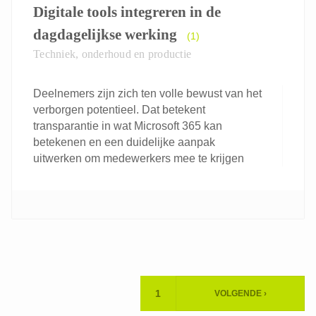
Digitale tools integreren in de
dagdagelijkse werking
(1)
Techniek, onderhoud en productie
Deelnemers zijn zich ten volle bewust van het
verborgen potentieel. Dat betekent
transparantie in wat Microsoft 365 kan
betekenen en een duidelijke aanpak
uitwerken om medewerkers mee te krijgen
Paginering
1
VOLGENDE ›
HUIDIGE
VOLGENDE