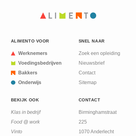
PAGINA
PAGINA
ALIMENTO VOOR
SNEL NAAR
Werknemers
Zoek een opleiding
Voedingsbedrijven
Nieuwsbrief
Bakkers
Contact
Onderwijs
Sitemap
BEKIJK OOK
CONTACT
Klas in bedrijf
Birminghamstraat
Food @ work
225
Vinto
1070 Anderlecht