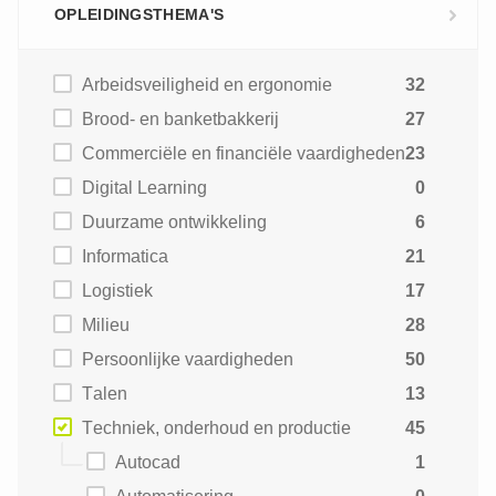
OPLEIDINGSTHEMA'S
Arbeidsveiligheid en ergonomie
32
Brood- en banketbakkerij
27
Commerciële en financiële vaardigheden
23
Digital Learning
0
Duurzame ontwikkeling
6
Informatica
21
Logistiek
17
Milieu
28
Persoonlijke vaardigheden
50
Talen
13
Techniek, onderhoud en productie
45
Autocad
1