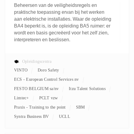
Beheersen van de veiligheidsregels en
praktische toepassing ervan bij het werken
aan elektrische installaties. Waar de opleiding
BA4 beperkt is, is de opleiding BA5 ruimer: er
wordt een basis gecreëerd voor het zelf zien,
interpreteren en beslissen.
Opleidingscentra
VINTO
Doro Safety
ECS - European Control Services nv
FESTO BELGIUM sa/nv
Itzu Talent Solutions
Limtec+
PCLT vzw
Praxis - Training to the point
SBM
Syntra Business BV
UCLL