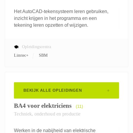
Het AutoCAD-tekensysteem leren gebruiken,
inzicht krijgen in het programma en een
tekening leren opzetten of wijzigen.
Opleidingscentra
Limtec+
SBM
BEKIJK ALLE OPLEIDINGEN
BA4 voor elektriciens
(11)
Techniek, onderhoud en productie
Werken in de nabijheid van elektrische