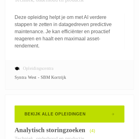
Deze opleiding helpt je om met AI verdere
stappen te zetten in datagedreven predictive
maintenance. Je kan efficiënter en proactief
reageren en haalt een maximaal asset-
rendement.
Opleidingscentra
Syntra West - SBM Kortrijk
BEKIJK ALLE OPLEIDINGEN
Analytisch storingzoeken
(4)
Techniek, onderhoud en productie