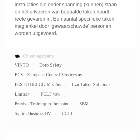
installaties die onder spanning (kunnen) staan
en het uitvoeren van bepaalde taken houdt
reële gevaren in. Een aantal specifieke taken
mag enkel door ‘gewaarschuwde’ personen
worden uitgevoerd.
Opleidingscentra
VINTO
Doro Safety
ECS - European Control Services nv
FESTO BELGIUM sa/nv
Itzu Talent Solutions
Limtec+
PCLT vzw
Praxis - Training to the point
SBM
Syntra Business BV
UCLL