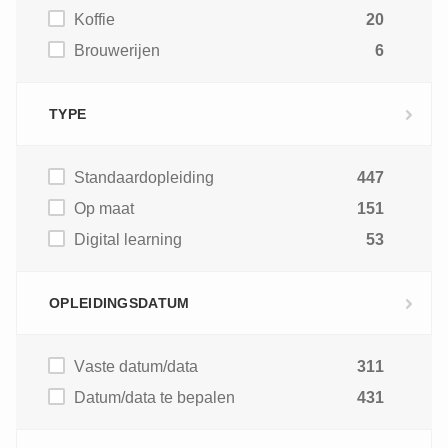
Koffie
20
Brouwerijen
6
TYPE
Standaardopleiding
447
Op maat
151
Digital learning
53
OPLEIDINGSDATUM
Vaste datum/data
311
Datum/data te bepalen
431