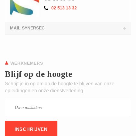
02 513 13 32
MAIL SYNERSEC
WERKNEMERS
Blijf op de hoogte
Schrijf je in op om op de hoogte te blijven van onze
opleidingen en onze dienstverlening.