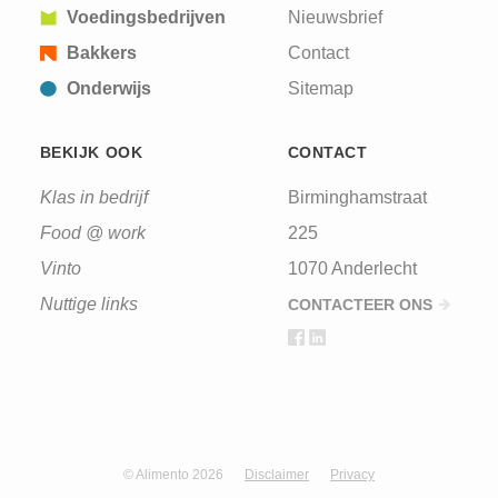
Voedingsbedrijven
Nieuwsbrief
Bakkers
Contact
Onderwijs
Sitemap
BEKIJK OOK
CONTACT
Klas in bedrijf
Birminghamstraat
Food @ work
225
Vinto
1070 Anderlecht
Nuttige links
CONTACTEER ONS
© Alimento 2026
Disclaimer
Privacy