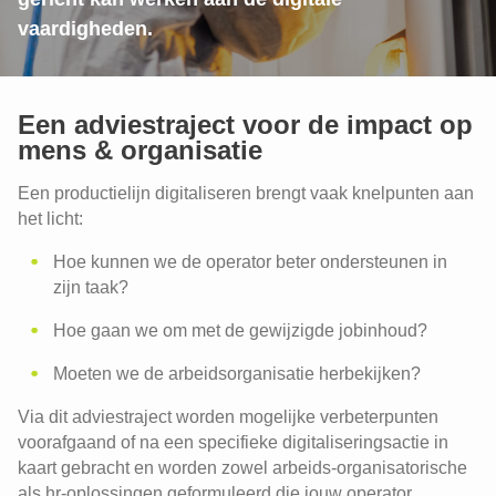
vaardigheden.
Een adviestraject voor de impact op
mens & organisatie
Een productielijn digitaliseren brengt vaak knelpunten aan
het licht:
Hoe kunnen we de operator beter ondersteunen in
zijn taak?
Hoe gaan we om met de gewijzigde jobinhoud?
Moeten we de arbeidsorganisatie herbekijken?
Via dit adviestraject worden mogelijke verbeterpunten
voorafgaand of na een specifieke digitaliseringsactie in
kaart gebracht en worden zowel arbeids-organisatorische
als hr-oplossingen geformuleerd die jouw operator