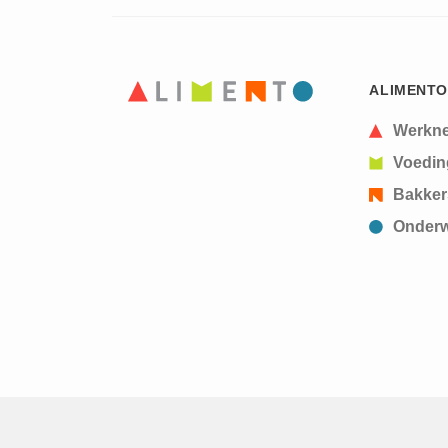
ALIMENTO
Werkn
Voedin
Bakker
Onderw