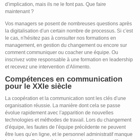
travailleurs
d'implication, mais ils ne le font pas. Que faire
maintenant ?
Travailler sur les compétences
numériques est capital
Vos managers se posent de nombreuses questions après
Consignes de travail et transfert de
la digitalisation d'un certain nombre de processus. Si c'est
connaissances
le cas, n'hésitez pas à consulter nos formations en
Recherche et développement sur la
management, en gestion du changement ou encore sur
digitalisation
comment communiquer ou coacher une équipe. Ou
Le Digital Learning Scan
inscrivez votre responsable à une formation en leadership
et recevez une intervention d'Alimento.
Compétences en communication
pour le XXIe siècle
La coopération et la communication sont les clés d'une
organisation réussie. La manière dont cela se passe
évolue rapidement avec l'apparition de nouvelles
technologies et méthodes de travail. Lors du changement
d'équipe, les fautes de l'équipe précédente ne peuvent
être lues qu'en ligne, et le personnel administratif manque